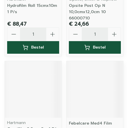
Hydrofilm Roll 15cmx10m
Opsite Post Op N
1 P/s
10,0cmx12,0cm 10
66000710
€ 88,47
€ 24,66
Aantal
Aantal
Bestel
Bestel
Hartmann
Febelcare Med4 Film