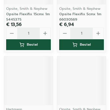
Opsite, Smith & Nephew
Opsite, Smith & Nephew
Opsite Flexifix 15cmx 1m
Opsite Flexifix 5cmx 1m
5445375
66030569
€ 13,56
€ 6,94
Aantal
Aantal
Bestel
Bestel
Hartmann
Opsite, Smith & Nephew