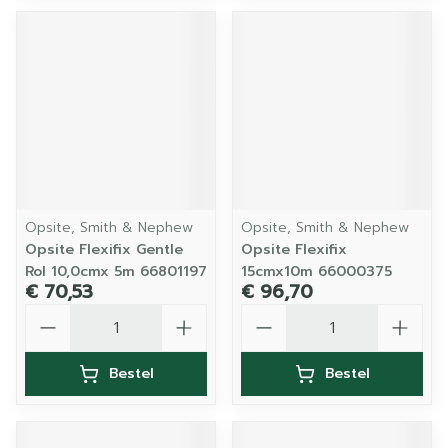
Opsite, Smith & Nephew
Opsite, Smith & Nephew
Opsite Flexifix Gentle
Opsite Flexifix
Rol 10,0cmx 5m 66801197
15cmx10m 66000375
€ 70,53
€ 96,70
Aantal
Aantal
Bestel
Bestel