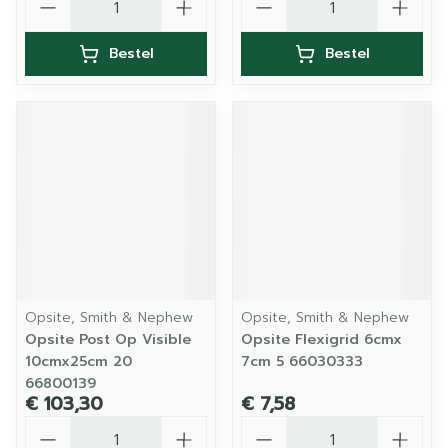
Bestel
Bestel
Opsite, Smith & Nephew
Opsite, Smith & Nephew
Opsite Post Op Visible
Opsite Flexigrid 6cmx
10cmx25cm 20
7cm 5 66030333
66800139
€ 103,30
€ 7,58
Aantal
Aantal