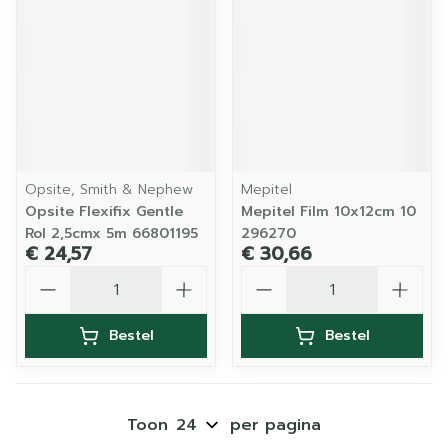
Opsite, Smith & Nephew
Mepitel
Opsite Flexifix Gentle
Mepitel Film 10x12cm 10
Rol 2,5cmx 5m 66801195
296270
€ 24,57
€ 30,66
Aantal
Aantal
Bestel
Bestel
Toon
per pagina