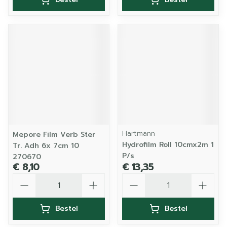
Hartmann
Mepore Film Verb Ster
Hydrofilm Roll 10cmx2m 1
Tr. Adh 6x 7cm 10
P/s
270670
€ 8,10
€ 13,35
Aantal
Aantal
Bestel
Bestel