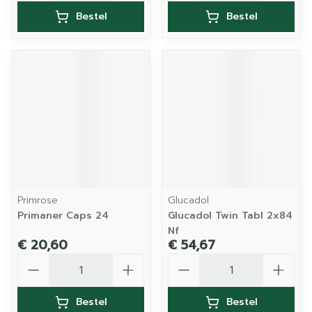
Bestel
Bestel
Primrose
Glucadol
Primaner Caps 24
Glucadol Twin Tabl 2x84
Nf
€ 20,60
€ 54,67
Aantal
Aantal
Bestel
Bestel