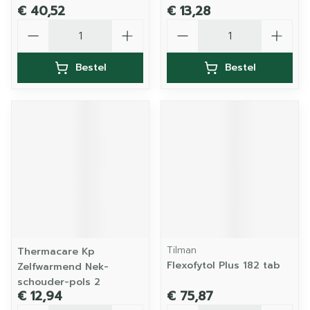
€ 40,52
€ 13,28
Aantal
Aantal
Bestel
Bestel
Tilman
Thermacare Kp
Flexofytol Plus 182 tab
Zelfwarmend Nek-
schouder-pols 2
€ 12,94
€ 75,87