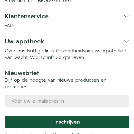
BTW nummer:
BE0897812697
Klantenservice
FAQ
Uw apotheek
Over ons
Nuttige links
Gezondheidsnieuws
Apotheker
van wacht
Voorschrift
Zorgtarieven
Nieuwsbrief
Blijf op de hoogte van nieuwe producten en
promoties
E-mail adres
Inschrijven