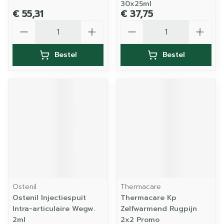
30x25ml
€ 55,31
€ 37,75
Aantal
Aantal
Bestel
Bestel
Ostenil
Thermacare
Ostenil Injectiespuit
Thermacare Kp
Intra-articulaire Wegw.
Zelfwarmend Rugpijn
2ml
2x2 Promo