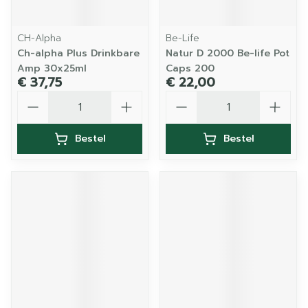
CH-Alpha
Be-Life
Ch-alpha Plus Drinkbare
Natur D 2000 Be-life Pot
Amp 30x25ml
Caps 200
€ 37,75
€ 22,00
Aantal
Aantal
Bestel
Bestel