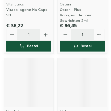
Vitanutrics
Ostenil
Vitacollagene Ha Caps
Ostenil Plus
90
Voorgevulde Spuit
Gewrichten 2ml
€ 38,22
€ 86,45
Aantal
Aantal
Bestel
Bestel