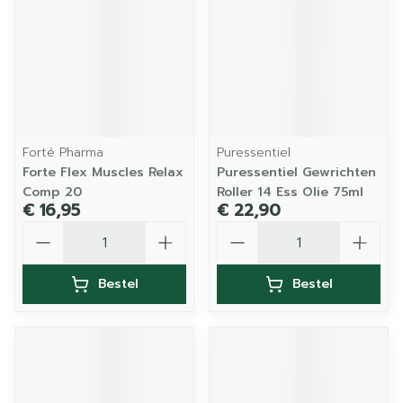
Forté Pharma
Puressentiel
Forte Flex Muscles Relax
Puressentiel Gewrichten
Comp 20
Roller 14 Ess Olie 75ml
€ 16,95
€ 22,90
Aantal
Aantal
Bestel
Bestel