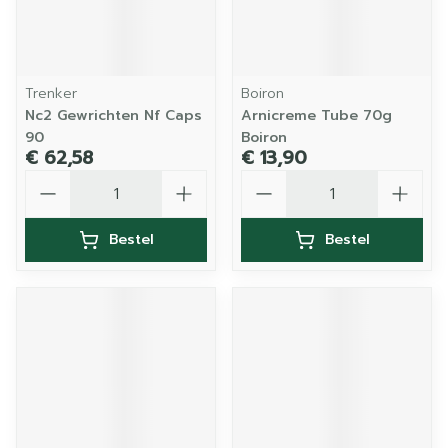
Trenker
Boiron
Nc2 Gewrichten Nf Caps
Arnicreme Tube 70g
90
Boiron
€ 62,58
€ 13,90
Aantal
Aantal
Bestel
Bestel