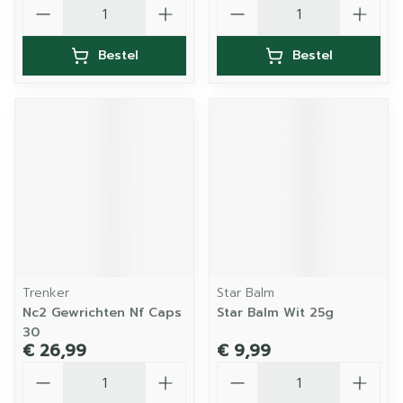
Aantal
Aantal
Bestel
Bestel
Trenker
Star Balm
Nc2 Gewrichten Nf Caps
Star Balm Wit 25g
30
€ 26,99
€ 9,99
Aantal
Aantal