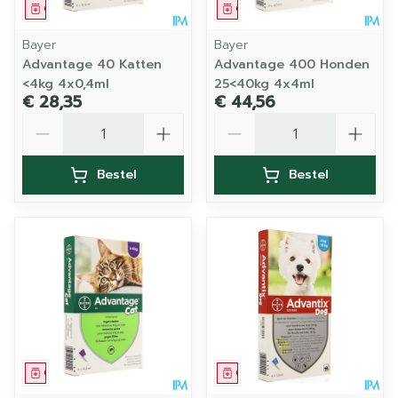
Geneesmiddel
Geneesmiddel
Bayer
Bayer
Advantage 40 Katten
Advantage 400 Honden
<4kg 4x0,4ml
25<40kg 4x4ml
€ 28,35
€ 44,56
Aantal
Aantal
Bestel
Bestel
Geneesmiddel
Geneesmiddel