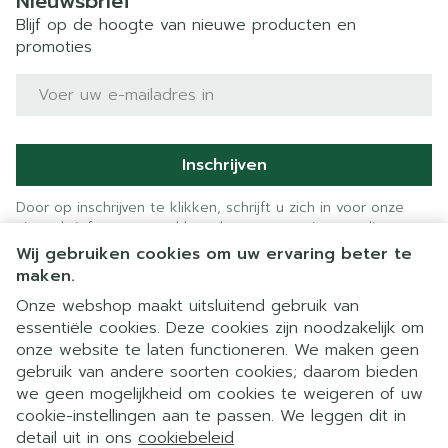
Nieuwsbrief
Blijf op de hoogte van nieuwe producten en
promoties
E-mail adres
Inschrijven
Door op inschrijven te klikken, schrijft u zich in voor onze
nieuwsbrief en gaat u akkoord met onze
privacy policy
.
Wij gebruiken cookies om uw ervaring beter te
maken.
Onze webshop maakt uitsluitend gebruik van
essentiële cookies. Deze cookies zijn noodzakelijk om
onze website te laten functioneren. We maken geen
gebruik van andere soorten cookies; daarom bieden
we geen mogelijkheid om cookies te weigeren of uw
cookie-instellingen aan te passen. We leggen dit in
Juridische links
detail uit in ons
cookiebeleid