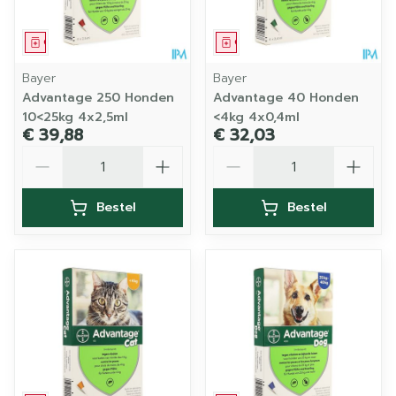
Geneesmiddel
Geneesmiddel
Bayer
Bayer
Advantage 250 Honden
Advantage 40 Honden
10<25kg 4x2,5ml
<4kg 4x0,4ml
€ 39,88
€ 32,03
Aantal
Aantal
Bestel
Bestel