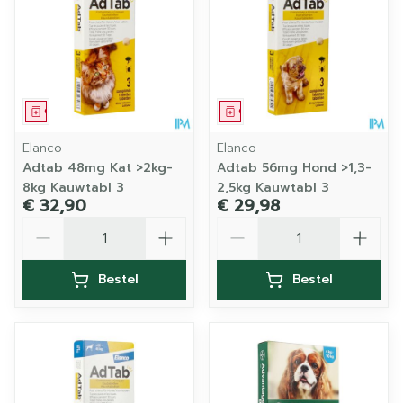
Geneesmiddel
Geneesmiddel
Elanco
Elanco
Adtab 48mg Kat >2kg-
Adtab 56mg Hond >1,3-
8kg Kauwtabl 3
2,5kg Kauwtabl 3
€ 32,90
€ 29,98
Aantal
Aantal
Bestel
Bestel