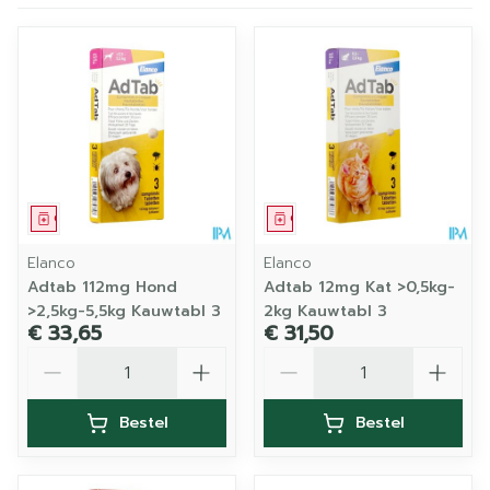
Geneesmiddel
Geneesmiddel
Elanco
Elanco
Adtab 112mg Hond
Adtab 12mg Kat >0,5kg-
>2,5kg-5,5kg Kauwtabl 3
2kg Kauwtabl 3
€ 33,65
€ 31,50
Aantal
Aantal
Bestel
Bestel