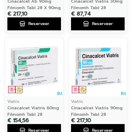
Cinacalcet Ab 90mg
Cinacalcet Viatris 30mg
Filmomh Tabl 28 X 90mg
Filmomh Tabl 28
€ 217,10
€ 87,74
Reserveer
Reserveer
Geneesmiddel
Op voorschrift
Geneesmiddel
Op voorschrift
Viatris
Viatris
Cinacalcet Viatris 60mg
Cinacalcet Viatris 90mg
Filmomh Tabl 28
Filmomh Tabl 28
€ 154,56
€ 217,10
Reserveer
Reserveer