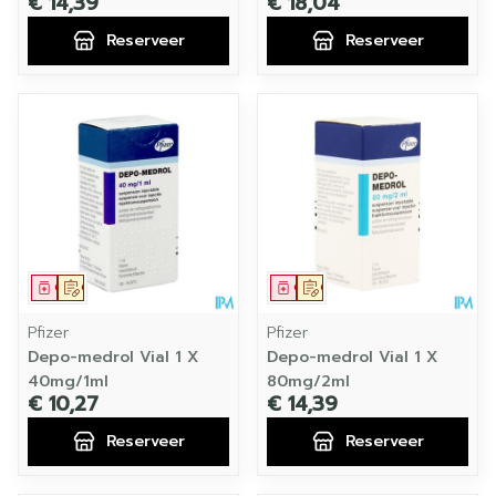
€ 14,39
€ 18,04
Reserveer
Reserveer
Geneesmiddel
Op voorschrift
Geneesmiddel
Op voorschrift
Pfizer
Pfizer
Depo-medrol Vial 1 X
Depo-medrol Vial 1 X
40mg/1ml
80mg/2ml
€ 10,27
€ 14,39
Reserveer
Reserveer