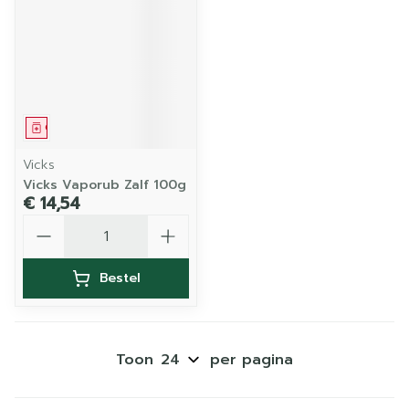
Geneesmiddel
Vicks
Vicks Vaporub Zalf 100g
€ 14,54
Aantal
Bestel
Toon
per pagina