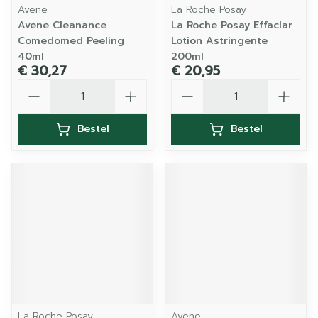
Avene
La Roche Posay
Avene Cleanance
La Roche Posay Effaclar
Comedomed Peeling
Lotion Astringente
40ml
200ml
€ 30,27
€ 20,95
Aantal
Aantal
Bestel
Bestel
La Roche Posay
Avene