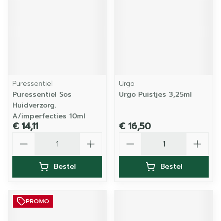
Puressentiel
Urgo
Puressentiel Sos
Urgo Puistjes 3,25ml
Huidverzorg.
A/imperfecties 10ml
€ 14,11
€ 16,50
Aantal
Aantal
Bestel
Bestel
PROMO