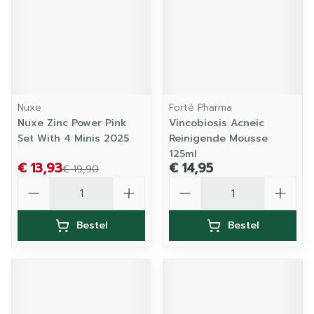
Nuxe
Forté Pharma
Nuxe Zinc Power Pink
Vincobiosis Acneic
Set With 4 Minis 2025
Reinigende Mousse
125ml
€ 13,93
€ 14,95
€ 19,90
Aantal
Aantal
Bestel
Bestel