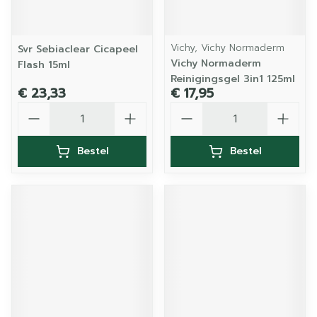
Vichy, Vichy Normaderm
Svr Sebiaclear Cicapeel
Vichy Normaderm
Flash 15ml
Reinigingsgel 3in1 125ml
€ 23,33
€ 17,95
Aantal
Aantal
Bestel
Bestel