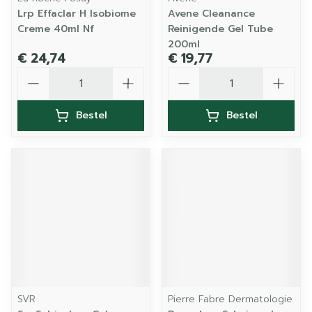
Lrp Effaclar H Isobiome
Avene Cleanance
Creme 40ml Nf
Reinigende Gel Tube
200ml
€ 24,74
€ 19,77
Aantal
Aantal
Bestel
Bestel
SVR
Pierre Fabre Dermatologie