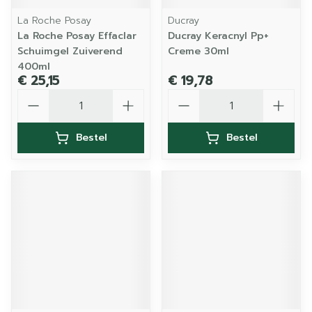
La Roche Posay
Ducray
La Roche Posay Effaclar
Ducray Keracnyl Pp+
Schuimgel Zuiverend
Creme 30ml
400ml
€ 25,15
€ 19,78
Aantal
Aantal
Bestel
Bestel