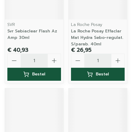
SVR
La Roche Posay
Svr Sebiaclear Flash Az
La Roche Posay Effaclar
Amp 30ml
Mat Hydra Sebo-regulat.
S/parab. 40ml
€ 40,93
€ 26,95
Aantal
Aantal
Bestel
Bestel