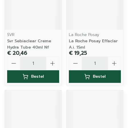
SVR
La Roche Posay
Svr Sebiaclear Creme
La Roche Posay Effaclar
Hydra Tube 40ml Nf
A.i. 15ml
€ 20,46
€ 19,25
Aantal
Aantal
Bestel
Bestel