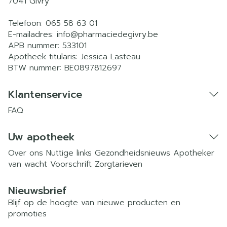
7041
Givry
Telefoon:
065 58 63 01
E-mailadres:
info@
pharmaciedegivry.be
APB nummer:
533101
Apotheek titularis:
Jessica Lasteau
BTW nummer:
BE0897812697
Klantenservice
FAQ
Uw apotheek
Over ons
Nuttige links
Gezondheidsnieuws
Apotheker
van wacht
Voorschrift
Zorgtarieven
Nieuwsbrief
Blijf op de hoogte van nieuwe producten en
promoties