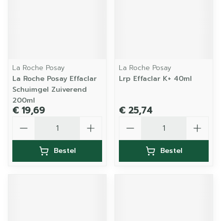
La Roche Posay
La Roche Posay
La Roche Posay Effaclar
Lrp Effaclar K+ 40ml
Schuimgel Zuiverend
200ml
€ 19,69
€ 25,74
Aantal
Aantal
Bestel
Bestel