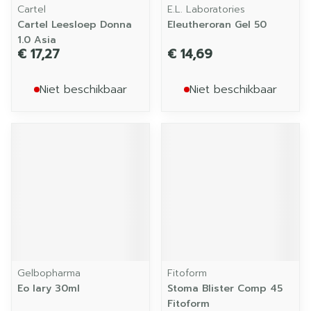
Cartel
E.L. Laboratories
Cartel Leesloep Donna
Eleutheroran Gel 50
1.0 Asia
€ 17,27
€ 14,69
Niet beschikbaar
Niet beschikbaar
Gelbopharma
Fitoform
Eo Iary 30ml
Stoma Blister Comp 45
Fitoform