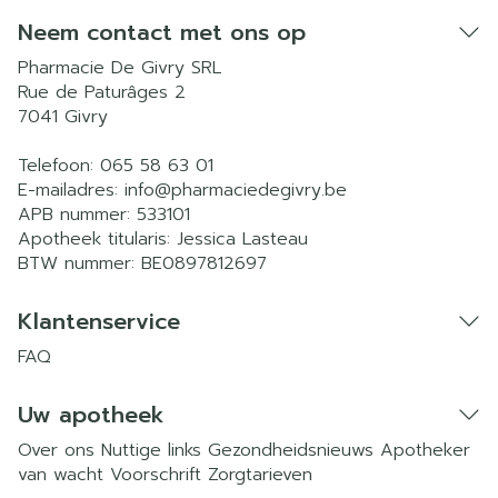
Neem contact met ons op
Pharmacie De Givry SRL
Rue de Paturâges 2
7041
Givry
Telefoon:
065 58 63 01
E-mailadres:
info@
pharmaciedegivry.be
APB nummer:
533101
Apotheek titularis:
Jessica Lasteau
BTW nummer:
BE0897812697
Klantenservice
FAQ
Uw apotheek
Over ons
Nuttige links
Gezondheidsnieuws
Apotheker
van wacht
Voorschrift
Zorgtarieven