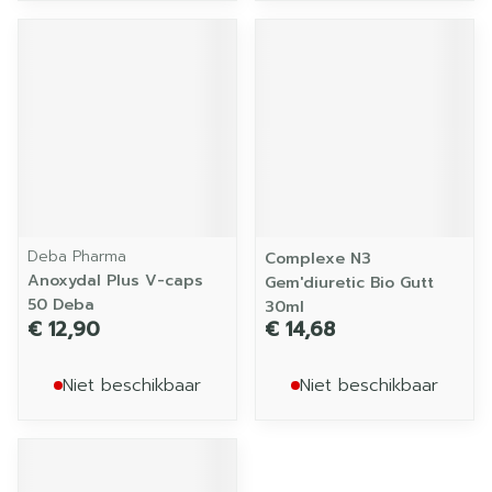
Deba Pharma
Complexe N3
Anoxydal Plus V-caps
Gem'diuretic Bio Gutt
50 Deba
30ml
€ 12,90
€ 14,68
Niet beschikbaar
Niet beschikbaar