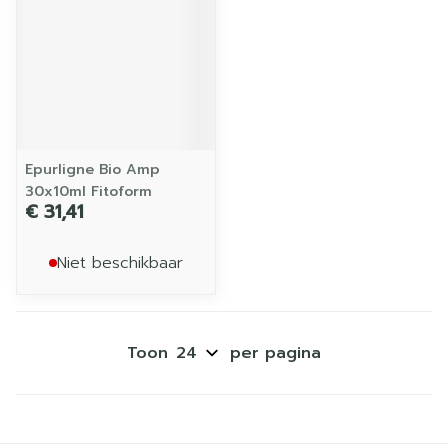
Epurligne Bio Amp
30x10ml Fitoform
€ 31,41
Niet beschikbaar
Toon
per pagina