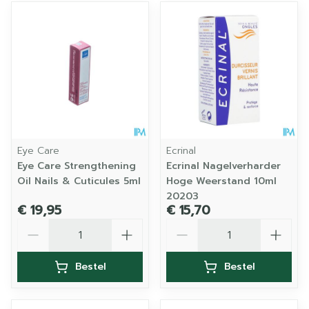
Eye Care
Ecrinal
Eye Care Strengthening
Ecrinal Nagelverharder
Oil Nails & Cuticules 5ml
Hoge Weerstand 10ml
20203
€ 19,95
€ 15,70
Aantal
Aantal
Bestel
Bestel