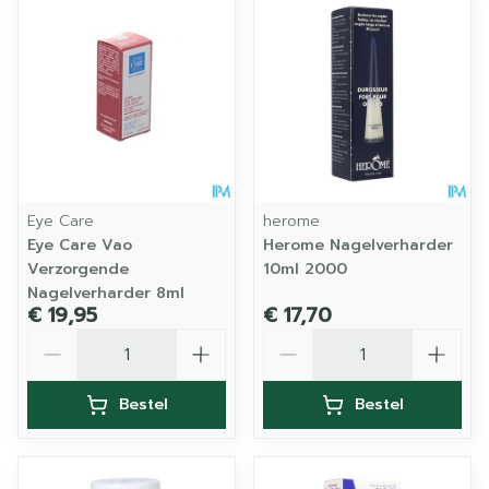
Eye Care
herome
Eye Care Vao
Herome Nagelverharder
Verzorgende
10ml 2000
Nagelverharder 8ml
€ 19,95
€ 17,70
Aantal
Aantal
Bestel
Bestel