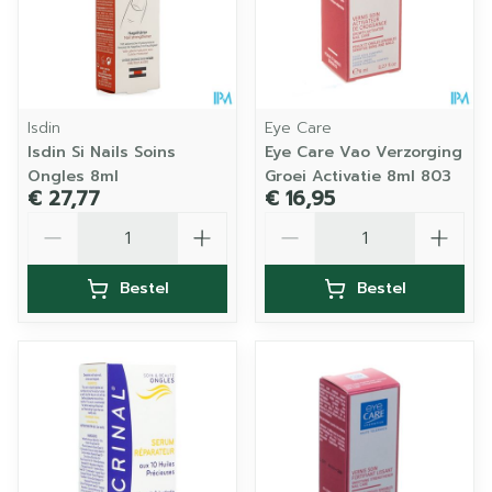
Isdin
Eye Care
Isdin Si Nails Soins
Eye Care Vao Verzorging
Ongles 8ml
Groei Activatie 8ml 803
€ 27,77
€ 16,95
Aantal
Aantal
Bestel
Bestel