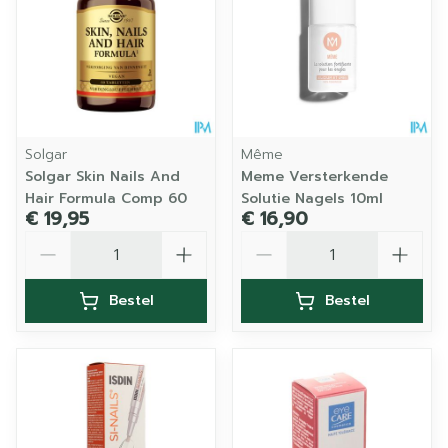
Solgar
Même
Solgar Skin Nails And
Meme Versterkende
Hair Formula Comp 60
Solutie Nagels 10ml
€ 19,95
€ 16,90
Aantal
Aantal
Bestel
Bestel