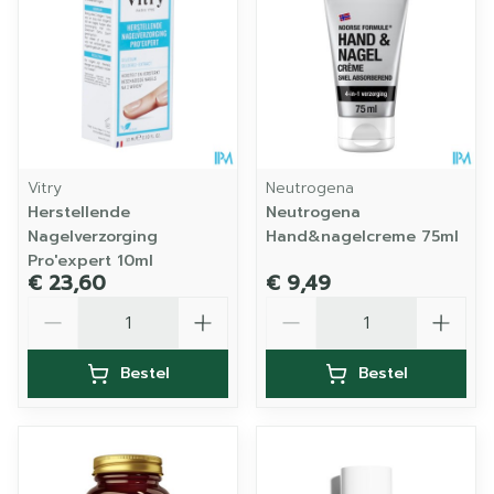
Vitry
Neutrogena
Herstellende
Neutrogena
Nagelverzorging
Hand&nagelcreme 75ml
Pro'expert 10ml
€ 23,60
€ 9,49
Aantal
Aantal
Bestel
Bestel