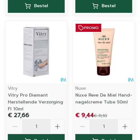
Bestel
Bestel
PROMO
Vitry
Nuxe
Vitry Pro Diamant
Nuxe Reve De Miel Hand-
Herstellende Verzorging
nagelcreme Tube 50ml
Fl 10ml
€ 27,66
€ 9,44
€ 11,10
Aantal
Aantal