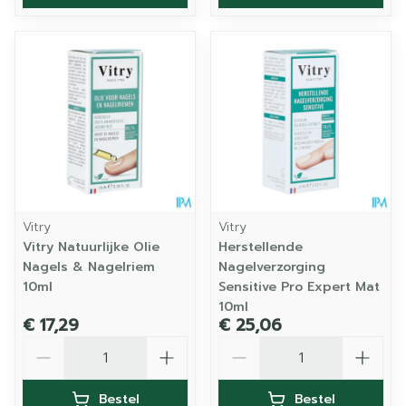
Vitry
Vitry
Vitry Natuurlijke Olie
Herstellende
Nagels & Nagelriem
Nagelverzorging
10ml
Sensitive Pro Expert Mat
10ml
€ 17,29
€ 25,06
Aantal
Aantal
Bestel
Bestel