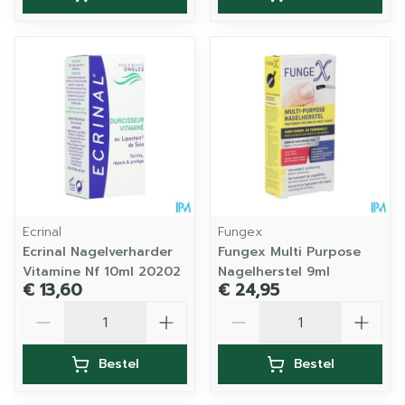
Ecrinal
Fungex
Ecrinal Nagelverharder
Fungex Multi Purpose
Vitamine Nf 10ml 20202
Nagelherstel 9ml
€ 13,60
€ 24,95
Aantal
Aantal
Bestel
Bestel