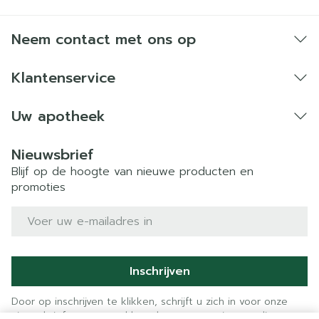
Neem contact met ons op
Klantenservice
Uw apotheek
Nieuwsbrief
Blijf op de hoogte van nieuwe producten en
promoties
E-mail adres
Inschrijven
Door op inschrijven te klikken, schrijft u zich in voor onze
nieuwsbrief en gaat u akkoord met onze
privacy policy
.