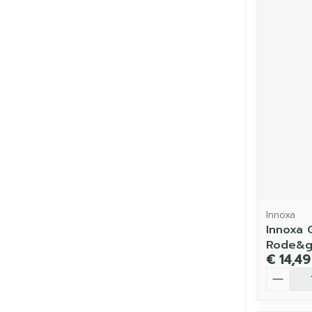
Innoxa
Innoxa 
Rode&ge
€ 14,49
Aantal