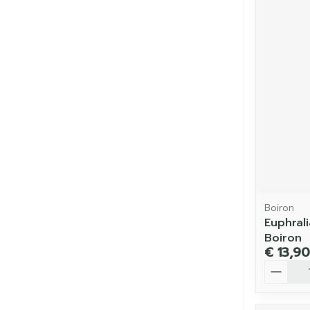
Boiron
Euphrali
Boiron
€ 13,90
Aantal