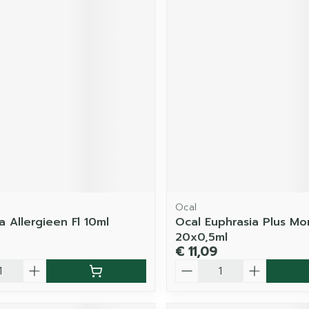
Ocal
a Allergieen Fl 10ml
Ocal Euphrasia Plus M
20x0,5ml
€ 11,09
Aantal