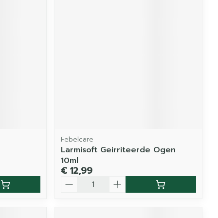
Febelcare
Larmisoft Geirriteerde Ogen
10ml
€ 12,99
Aantal