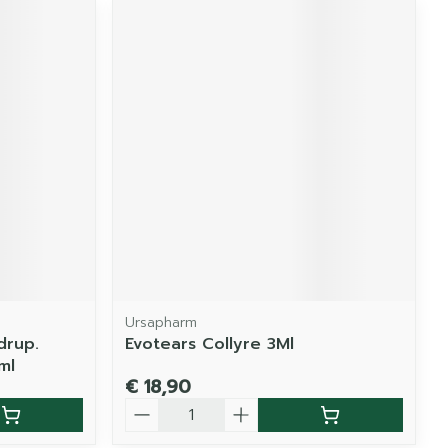
Ursapharm
drup.
Evotears Collyre 3Ml
ml
€ 18,90
Aantal