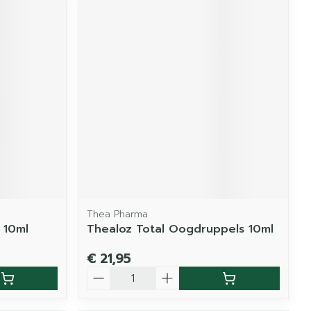
Thea Pharma
 10ml
Thealoz Total Oogdruppels 10ml
€ 21,95
Aantal