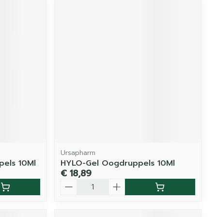
Ursapharm
els 10Ml
HYLO-Gel Oogdruppels 10Ml
€ 18,89
Aantal