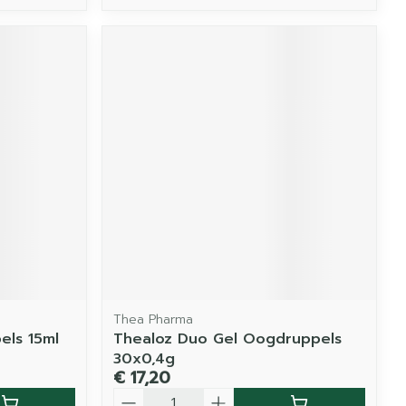
Thea Pharma
ls 15ml
Thealoz Duo Gel Oogdruppels
30x0,4g
€ 17,20
Aantal