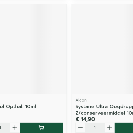
Alcon
l Opthal. 10ml
Systane Ultra Oogdrup
Z/conserveermiddel 10
€ 14,90
Aantal