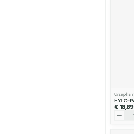
Ursaphar
HYLO-Pa
€ 18,89
Aantal