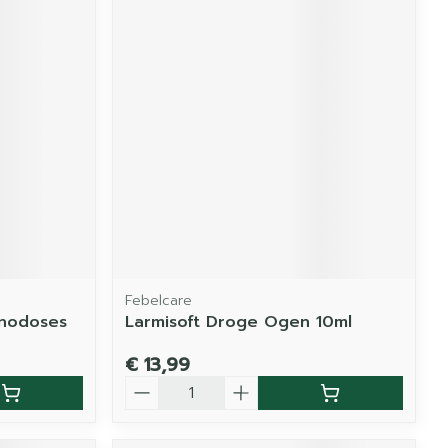
Febelcare
onodoses
Larmisoft Droge Ogen 10ml
€ 13,99
Aantal