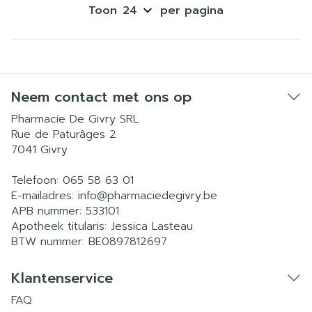
Toon
per pagina
Neem contact met ons op
Pharmacie De Givry SRL
Rue de Paturâges 2
7041
Givry
Telefoon:
065 58 63 01
E-mailadres:
info@
pharmaciedegivry.be
APB nummer:
533101
Apotheek titularis:
Jessica Lasteau
BTW nummer:
BE0897812697
Klantenservice
FAQ