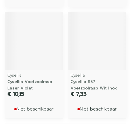
Cysellia
Cysellia
Cysellia Voetzoolrasp
Cysellia R57
Laser Violet
Voetzoolrasp Wit Inox
€ 10,15
€ 7,33
Niet beschikbaar
Niet beschikbaar