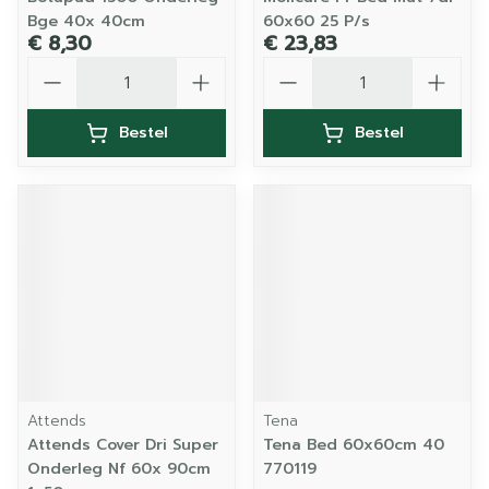
Bge 40x 40cm
60x60 25 P/s
€ 8,30
€ 23,83
Aantal
Aantal
Bestel
Bestel
Attends
Tena
Attends Cover Dri Super
Tena Bed 60x60cm 40
Onderleg Nf 60x 90cm
770119