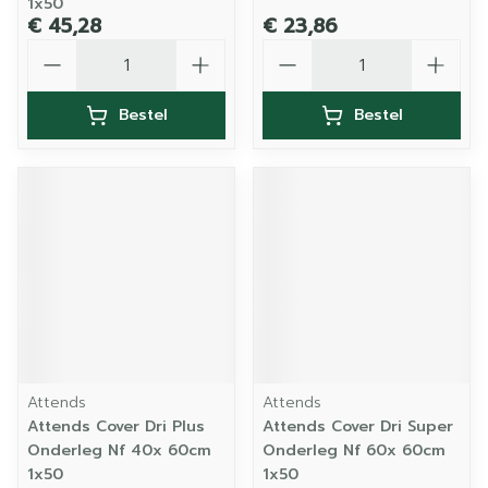
1x50
€ 45,28
€ 23,86
Aantal
Aantal
Bestel
Bestel
Attends
Attends
Attends Cover Dri Plus
Attends Cover Dri Super
Onderleg Nf 40x 60cm
Onderleg Nf 60x 60cm
1x50
1x50