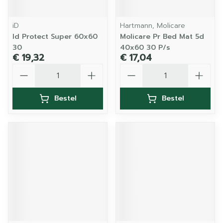
iD
Hartmann, Molicare
Id Protect Super 60x60
Molicare Pr Bed Mat 5d
30
40x60 30 P/s
€ 19,32
€ 17,04
Aantal
Aantal
Bestel
Bestel