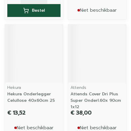
Niet beschikbaar
Bestel
Hekura
Attends
Hekura Onderlegger
Attends Cover Dri Plus
Celullose 40x60cm 25
Super Onderl.60x 90cm
1x12
€ 13,52
€ 38,00
Niet beschikbaar
Niet beschikbaar