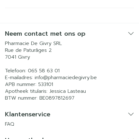
Neem contact met ons op
Pharmacie De Givry SRL
Rue de Paturâges 2
7041
Givry
Telefoon:
065 58 63 01
E-mailadres:
info@
pharmaciedegivry.be
APB nummer:
533101
Apotheek titularis:
Jessica Lasteau
BTW nummer:
BE0897812697
Klantenservice
FAQ