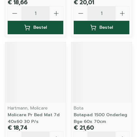
€ 18,66
€ 20,01
Aantal
Aantal
Bestel
Bestel
Hartmann, Molicare
Bota
Molicare Pr Bed Mat 7d
Botapad 1500 Onderleg
40x60 30 P/s
Bge 60x 70cm
€ 18,74
€ 21,60
Aantal
Aantal