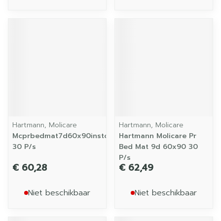
Hartmann, Molicare
Hartmann, Molicare
Mcprbedmat7d60x90instopstrook
Hartmann Molicare Pr
30 P/s
Bed Mat 9d 60x90 30
P/s
€ 60,28
€ 62,49
Niet beschikbaar
Niet beschikbaar