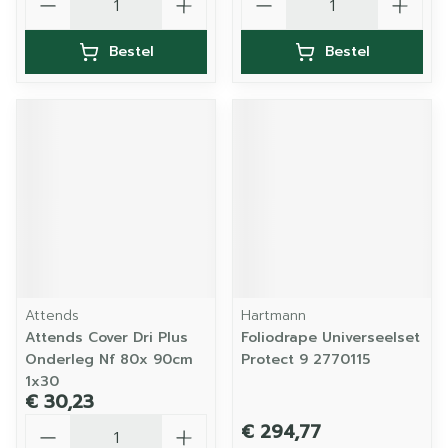
Bestel
Bestel
Attends
Hartmann
Attends Cover Dri Plus
Foliodrape Universeelset
Onderleg Nf 80x 90cm
Protect 9 2770115
1x30
€ 30,23
Aantal
€ 294,77