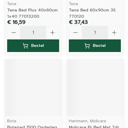
Tena
Tena
Tena Bed Plus 40x60cm
Tena Bed 60x90cm 35
1x40 77013200
770120
€ 16,59
€ 37,43
Aantal
Aantal
Bestel
Bestel
Bota
Hartmann, Molicare
Botapad 1500 Onderleg
Molicare Pr Bed Mat 7dr