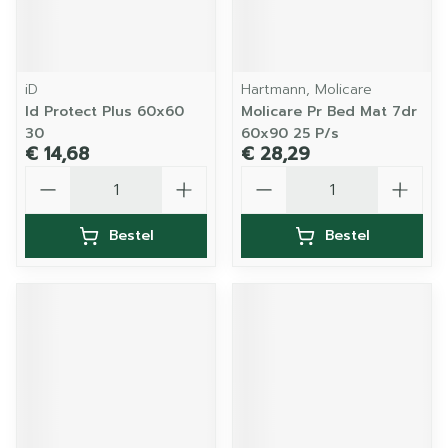
iD
Hartmann, Molicare
Id Protect Plus 60x60
Molicare Pr Bed Mat 7dr
30
60x90 25 P/s
€ 14,68
€ 28,29
Aantal
Aantal
Bestel
Bestel