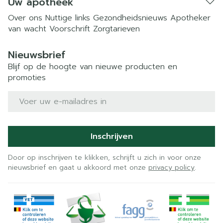
Uw apotheek
Over ons
Nuttige links
Gezondheidsnieuws
Apotheker
van wacht
Voorschrift
Zorgtarieven
Nieuwsbrief
Blijf op de hoogte van nieuwe producten en
promoties
E-mail adres
Inschrijven
Door op inschrijven te klikken, schrijft u zich in voor onze
nieuwsbrief en gaat u akkoord met onze
privacy policy
.