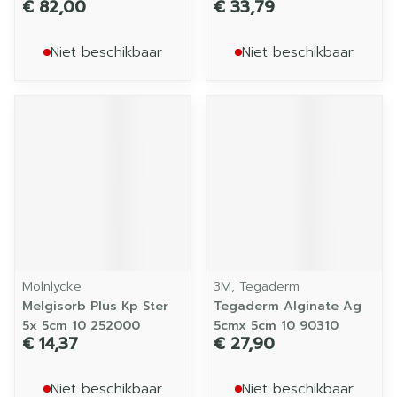
€ 82,00
€ 33,79
Niet beschikbaar
Niet beschikbaar
Molnlycke
3M, Tegaderm
Melgisorb Plus Kp Ster
Tegaderm Alginate Ag
5x 5cm 10 252000
5cmx 5cm 10 90310
€ 14,37
€ 27,90
Niet beschikbaar
Niet beschikbaar