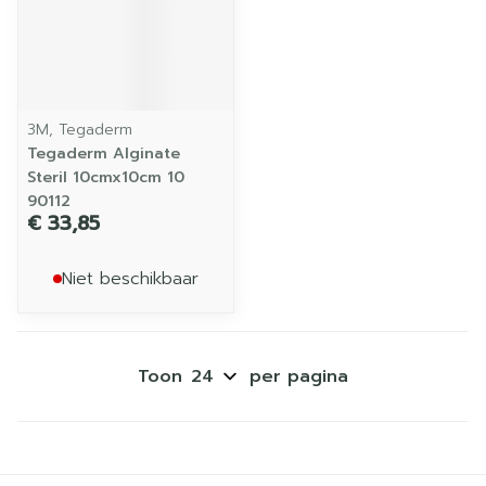
3M, Tegaderm
Tegaderm Alginate
Steril 10cmx10cm 10
90112
€ 33,85
Niet beschikbaar
Toon
per pagina