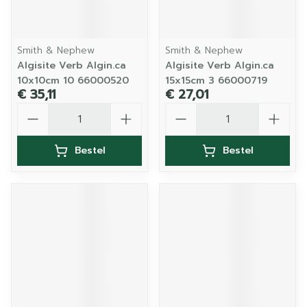
Smith & Nephew
Smith & Nephew
Algisite Verb Algin.ca
Algisite Verb Algin.ca
10x10cm 10 66000520
15x15cm 3 66000719
€ 35,11
€ 27,01
Aantal
Aantal
Bestel
Bestel