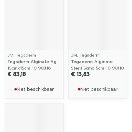
3M, Tegaderm
3M, Tegaderm
Tegaderm Alginate Ag
Tegaderm Alginate
15cmx15cm 10 90316
Steril 5cmx 5cm 10 90110
€ 83,18
€ 13,83
Niet beschikbaar
Niet beschikbaar