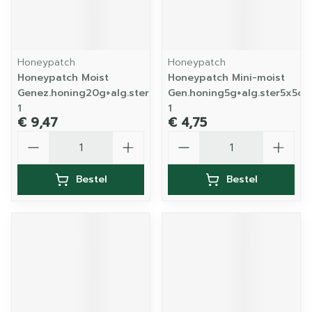
Honeypatch
Honeypatch
Honeypatch Moist
Honeypatch Mini-moist
Genez.honing20g+alg.ster10x10cm
Gen.honing5g+alg.ster5x5cm
1
1
€ 9,47
€ 4,75
Aantal
Aantal
Bestel
Bestel