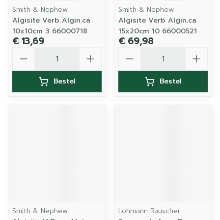
Smith & Nephew
Smith & Nephew
Algisite Verb Algin.ca
Algisite Verb Algin.ca
10x10cm 3 66000718
15x20cm 10 66000521
€ 13,69
€ 69,98
Aantal
Aantal
Bestel
Bestel
Smith & Nephew
Lohmann Rauscher