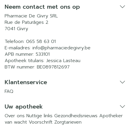
Neem contact met ons op
Pharmacie De Givry SRL
Rue de Paturâges 2
7041
Givry
Telefoon:
065 58 63 01
E-mailadres:
info@
pharmaciedegivry.be
APB nummer:
533101
Apotheek titularis:
Jessica Lasteau
BTW nummer:
BE0897812697
Klantenservice
FAQ
Uw apotheek
Over ons
Nuttige links
Gezondheidsnieuws
Apotheker
van wacht
Voorschrift
Zorgtarieven