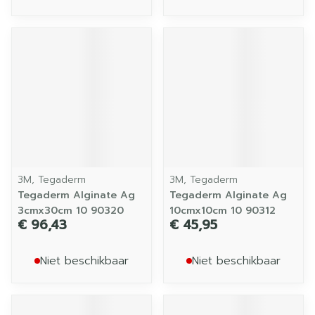
3M, Tegaderm
3M, Tegaderm
Tegaderm Alginate Ag
Tegaderm Alginate Ag
3cmx30cm 10 90320
10cmx10cm 10 90312
€ 96,43
€ 45,95
Niet beschikbaar
Niet beschikbaar