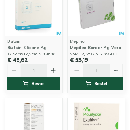
Biatain
Mepilex
Biatain Silicone Ag
Mepilex Border Ag Verb
12,5cmx12,5cm 5 39638
Ster 12,5x12,5 5 395010
€ 48,62
€ 53,19
Aantal
Aantal
Bestel
Bestel