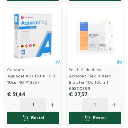
Convatec
Smith & Nephew
Aquacel Ag+ Extra 10 X
Acticoat Flex 3 Verb
10cm 10 413567
Ind.ster 10x 10cm 1
66800399
€ 51,44
€ 27,57
Aantal
Aantal
Bestel
Bestel