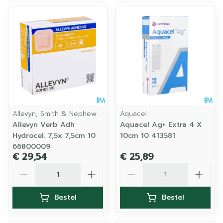
Allevyn, Smith & Nephew
Aquacel
Allevyn Verb Adh
Aquacel Ag+ Extra 4 X
Hydrocel. 7,5x 7,5cm 10
10cm 10 413581
66800009
€ 29,54
€ 25,89
Aantal
Aantal
Bestel
Bestel