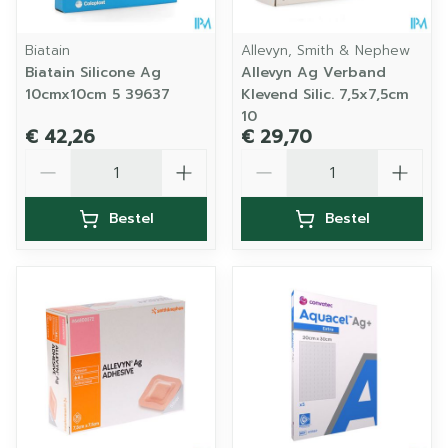
Biatain
Allevyn, Smith & Nephew
Biatain Silicone Ag
Allevyn Ag Verband
10cmx10cm 5 39637
Klevend Silic. 7,5x7,5cm
10
€ 42,26
€ 29,70
Aantal
Aantal
Bestel
Bestel