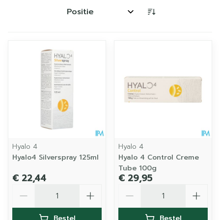
Sorteer op:
Hyalo 4
Hyalo 4
Hyalo4 Silverspray 125ml
Hyalo 4 Control Creme
Tube 100g
€ 22,44
€ 29,95
Aantal
Aantal
Bestel
Bestel