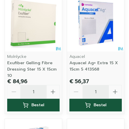
Molnlycke
Aquacel
Exufiber Gelling Fibre
Aquacel Ag+ Extra 15 X
Dressing Ster 15 X 15cm
15cm 5 413568
10
€ 84,96
€ 56,37
Aantal
Aantal
Bestel
Bestel