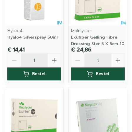
Hyalo 4
Molnlycke
Hyalo4 Silverspray 50ml
Exufiber Gelling Fibre
Dressing Ster 5 X 5cm 10
€ 14,41
€ 24,86
Aantal
Aantal
Bestel
Bestel