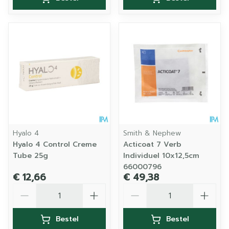
Hyalo 4
Smith & Nephew
Hyalo 4 Control Creme
Acticoat 7 Verb
Tube 25g
Individuel 10x12,5cm
66000796
€ 12,66
€ 49,38
Aantal
Aantal
Bestel
Bestel