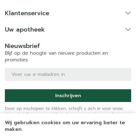
Klantenservice
Uw apotheek
Nieuwsbrief
Blijf op de hoogte van nieuwe producten en
promoties
E-mail adres
Inschrijven
Door op inschrijven te klikken, schrijft u zich in voor onze
nieuwsbrief en gaat u akkoord met onze
privacy policy
.
Wij gebruiken cookies om uw ervaring beter te
maken.