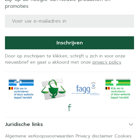
promoties
E-mail adres
Inschrijven
Door op inschrijven te klikken, schrijft u zich in voor onze
nieuwsbrief en gaat u akkoord met onze
privacy policy
.
Juridische links
Algemene verkoopsvoorwaarden
Privacy disclaimer
Cookies