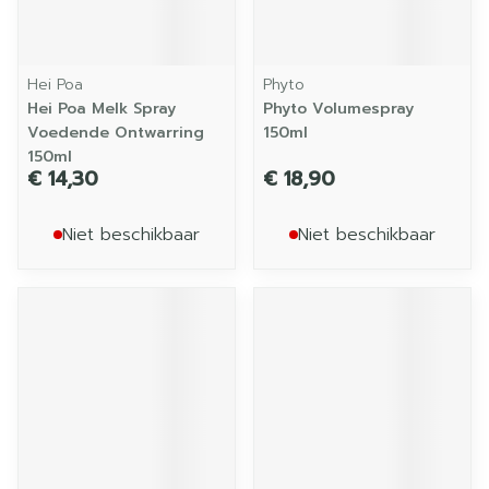
Hei Poa
Phyto
Hei Poa Melk Spray
Phyto Volumespray
Voedende Ontwarring
150ml
150ml
€ 14,30
€ 18,90
Niet beschikbaar
Niet beschikbaar