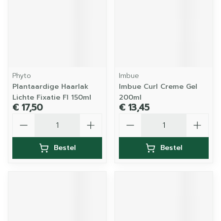
Phyto
Imbue
Plantaardige Haarlak
Imbue Curl Creme Gel
Lichte Fixatie Fl 150ml
200ml
€ 17,50
€ 13,45
Aantal
Aantal
Bestel
Bestel