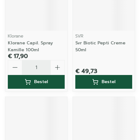
Klorane
SVR
Klorane Capil. Spray
Svr Biotic Pepti Creme
Kamille 100ml
50ml
€ 17,90
Aantal
€ 49,73
Bestel
Bestel