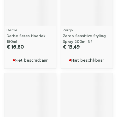
Derbe
Zarqa
Derbe Seres Haarlak
Zarqa Sensitive Styling
150ml
Spray 200ml Nf
€ 16,80
€ 13,49
Niet beschikbaar
Niet beschikbaar