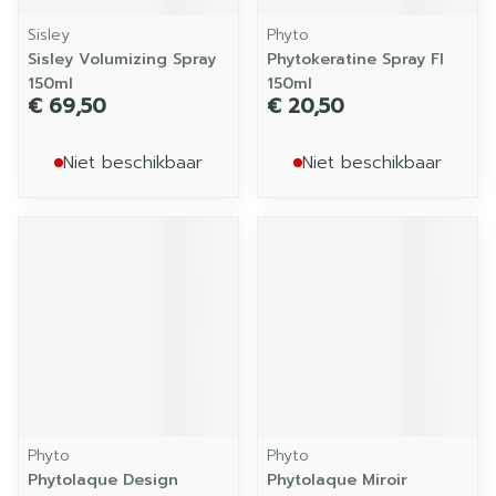
Sisley
Phyto
Sisley Volumizing Spray
Phytokeratine Spray Fl
150ml
150ml
€ 69,50
€ 20,50
Niet beschikbaar
Niet beschikbaar
Phyto
Phyto
Phytolaque Design
Phytolaque Miroir