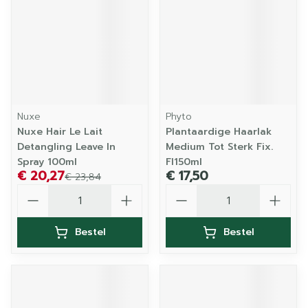
Nuxe
Phyto
Nuxe Hair Le Lait
Plantaardige Haarlak
Detangling Leave In
Medium Tot Sterk Fix.
Spray 100ml
Fl150ml
€ 20,27
€ 17,50
€ 23,84
Aantal
Aantal
Bestel
Bestel