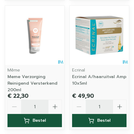
Même
Ecrinal
Meme Verzorging
Ecrinal A/haaruitval Amp
Reinigend Versterkend
10x5ml
200ml
€ 22,30
€ 49,90
Aantal
Aantal
Bestel
Bestel