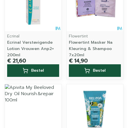
Ecrinal
Flowertint
Ecrinal Verstevigende
Flowertint Masker Na
Lotion Vrouwen Anp2+
Kleuring & Shampoo
200ml
7x20ml
€ 21,60
€ 14,90
Bestel
Bestel