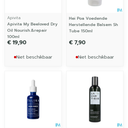
Apivita
Hei Poa Voedende
Apivita My Beeloved Dry
Herstellende Balsem Sh
Oil Nourish.&repair
Tube 150ml
100ml
€ 19,90
€ 7,90
Niet beschikbaar
Niet beschikbaar