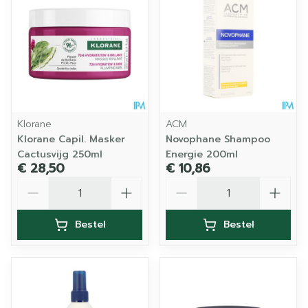
Klorane
ACM
Klorane Capil. Masker
Novophane Shampoo
Cactusvijg 250ml
Energie 200ml
€ 28,50
€ 10,86
Aantal
Aantal
Bestel
Bestel