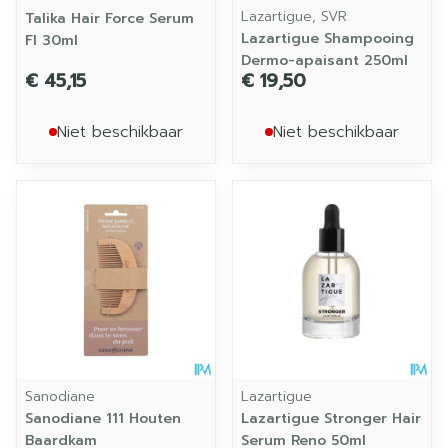
Lazartigue, SVR
Talika Hair Force Serum
Lazartigue Shampooing
Fl 30ml
Dermo-apaisant 250ml
€ 45,15
€ 19,50
Niet beschikbaar
Niet beschikbaar
Sanodiane
Lazartigue
Sanodiane 111 Houten
Lazartigue Stronger Hair
Baardkam
Serum Reno 50ml