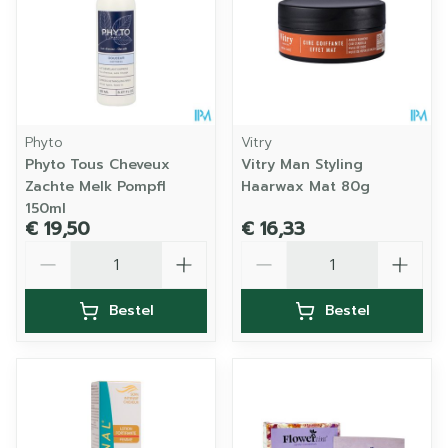
Phyto
Vitry
Phyto Tous Cheveux
Vitry Man Styling
Zachte Melk Pompfl
Haarwax Mat 80g
150ml
€ 19,50
€ 16,33
Aantal
Aantal
Bestel
Bestel