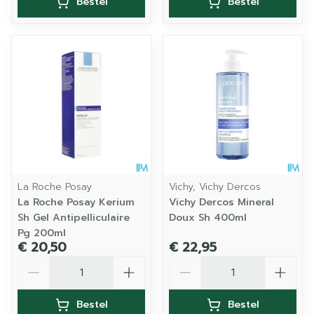
Bestel
Bestel
La Roche Posay
Vichy, Vichy Dercos
La Roche Posay Kerium
Vichy Dercos Mineral
Sh Gel Antipelliculaire
Doux Sh 400ml
Pg 200ml
€ 20,50
€ 22,95
Aantal
Aantal
Bestel
Bestel