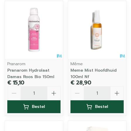
Pranarom
Même
Pranarom Hydrolaat
Meme Mist Hoofdhuid
Damas Roos Bio 150ml
100ml Nf
€ 15,10
€ 28,90
Aantal
Aantal
Bestel
Bestel