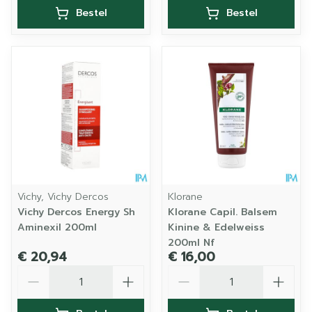
Bestel
Bestel
Vichy, Vichy Dercos
Klorane
Vichy Dercos Energy Sh
Klorane Capil. Balsem
Aminexil 200ml
Kinine & Edelweiss
200ml Nf
€ 20,94
€ 16,00
Aantal
Aantal