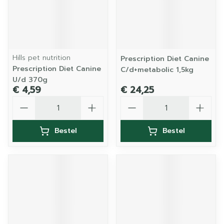
Hills pet nutrition
Prescription Diet Canine
Prescription Diet Canine
C/d+metabolic 1,5kg
U/d 370g
€ 4,59
€ 24,25
Aantal
Aantal
Bestel
Bestel