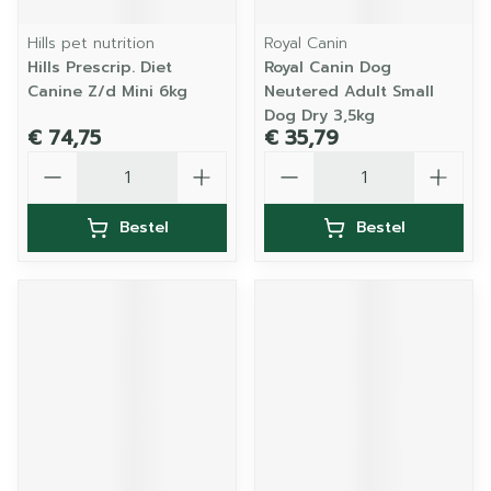
Hills pet nutrition
Royal Canin
Hills Prescrip. Diet
Royal Canin Dog
Canine Z/d Mini 6kg
Neutered Adult Small
Dog Dry 3,5kg
€ 74,75
€ 35,79
Aantal
Aantal
Bestel
Bestel