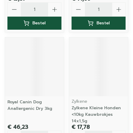
Aantal
Aantal
Bestel
Bestel
Zylkene
Royal Canin Dog
Zylkene Kleine Honden
Anallergenic Dry 3kg
<10kg Kauwbrokjes
14x1,5g
€ 46,23
€ 17,78