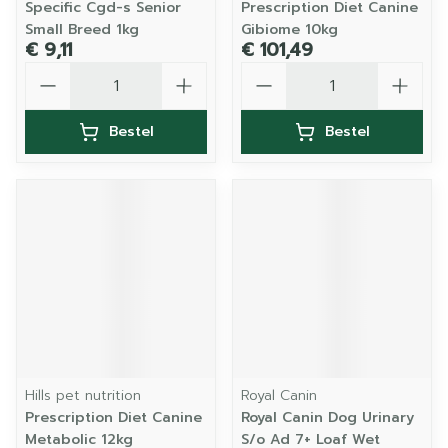
Specific Cgd-s Senior
Prescription Diet Canine
Small Breed 1kg
Gibiome 10kg
€ 9,11
€ 101,49
Aantal
Aantal
Bestel
Bestel
Hills pet nutrition
Royal Canin
Prescription Diet Canine
Royal Canin Dog Urinary
Metabolic 12kg
S/o Ad 7+ Loaf Wet