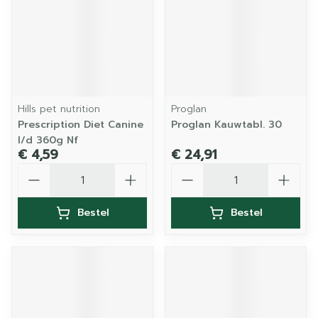
Hills pet nutrition
Proglan
Prescription Diet Canine
Proglan Kauwtabl. 30
I/d 360g Nf
€ 4,59
€ 24,91
Aantal
Aantal
Bestel
Bestel