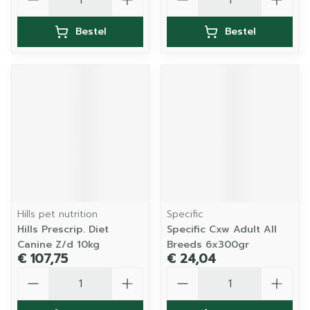
Bestel
Bestel
Hills pet nutrition
Specific
Hills Prescrip. Diet
Specific Cxw Adult All
Canine Z/d 10kg
Breeds 6x300gr
€ 107,75
€ 24,04
Aantal
Aantal