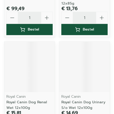
12x85g
€ 99,49
€ 13,76
Aantal
Aantal
Bestel
Bestel
Royal Canin
Royal Canin
Royal Canin Dog Renal
Royal Canin Dog Urinary
Wet 12x100g
S/o Wet 12x100g
€ 15,81
€ 14,69