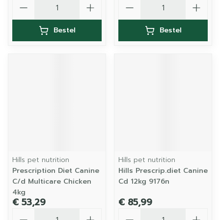
Aantal
Aantal
Bestel
Bestel
Hills pet nutrition
Hills pet nutrition
Prescription Diet Canine
Hills Prescrip.diet Canine
C/d Multicare Chicken
Cd 12kg 9176n
4kg
€ 53,29
€ 85,99
Aantal
Aantal