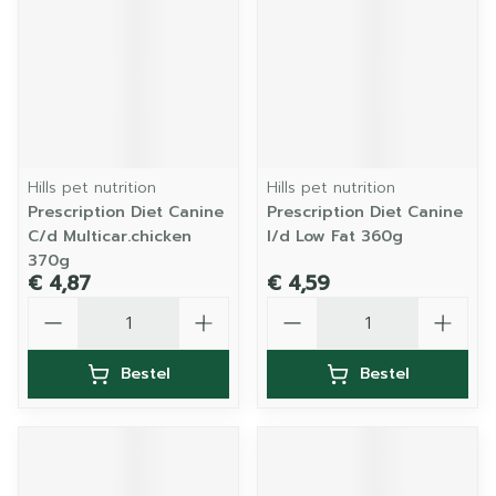
Hills pet nutrition
Hills pet nutrition
Prescription Diet Canine
Prescription Diet Canine
C/d Multicar.chicken
I/d Low Fat 360g
370g
€ 4,87
€ 4,59
Aantal
Aantal
Bestel
Bestel