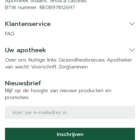
Apotheek titularis:
Jessica Lasteau
BTW nummer:
BE0897812697
Klantenservice
FAQ
Uw apotheek
Over ons
Nuttige links
Gezondheidsnieuws
Apotheker
van wacht
Voorschrift
Zorgtarieven
Nieuwsbrief
Blijf op de hoogte van nieuwe producten en
promoties
E-mail adres
Inschrijven