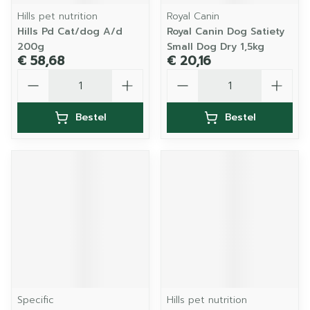
Hills pet nutrition
Royal Canin
Hills Pd Cat/dog A/d
Royal Canin Dog Satiety
200g
Small Dog Dry 1,5kg
€ 58,68
€ 20,16
Aantal
Aantal
Bestel
Bestel
Specific
Hills pet nutrition