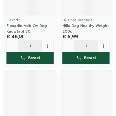
Flexadin
Hills pet nutrition
Flexadin Adb Cw Dog
Hills Dog Healthy Weight
Kauwtabl 30
200g
€ 46,18
€ 6,99
Aantal
Aantal
Bestel
Bestel