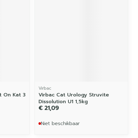
Virbac
t On Kat 3
Virbac Cat Urology Struvite
Dissolution U1 1,5kg
€ 21,09
Niet beschikbaar