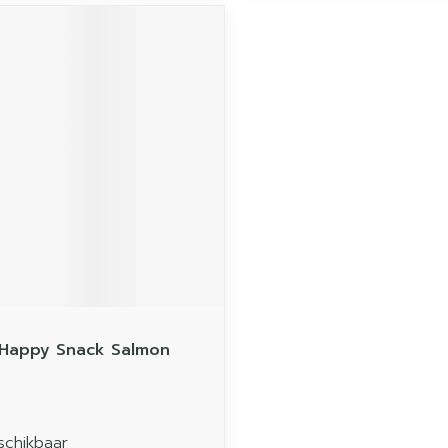
 Happy Snack Salmon
schikbaar