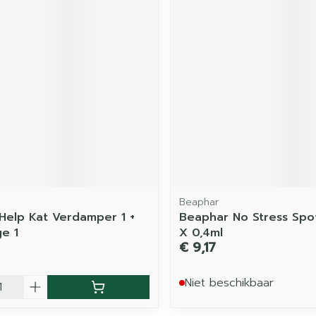
Beaphar
 Help Kat Verdamper 1 +
Beaphar No Stress Spo
ge 1
X 0,4ml
€ 9,17
Niet beschikbaar