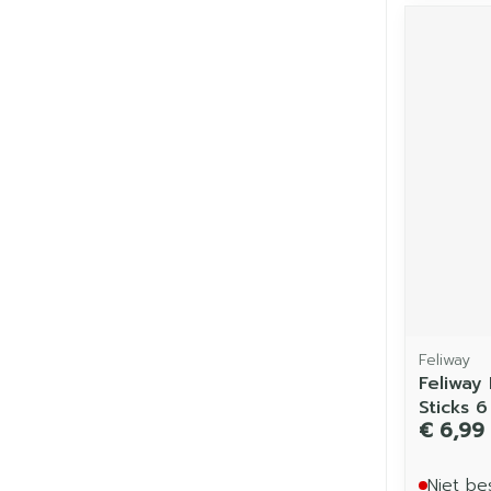
Feliway
Feliway
Sticks 6
€ 6,99
Niet be