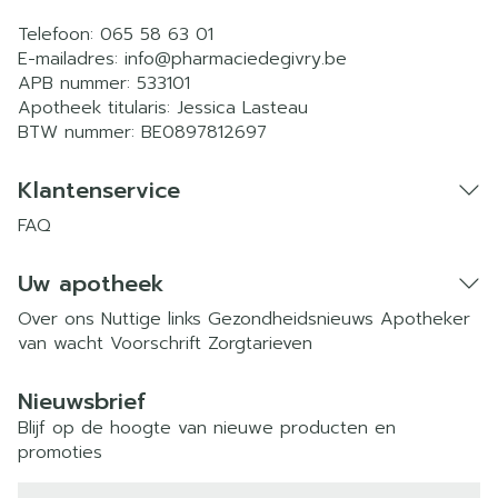
Telefoon:
065 58 63 01
E-mailadres:
info@
pharmaciedegivry.be
APB nummer:
533101
Apotheek titularis:
Jessica Lasteau
BTW nummer:
BE0897812697
Klantenservice
FAQ
Uw apotheek
Over ons
Nuttige links
Gezondheidsnieuws
Apotheker
van wacht
Voorschrift
Zorgtarieven
Nieuwsbrief
Blijf op de hoogte van nieuwe producten en
promoties
E-mail adres