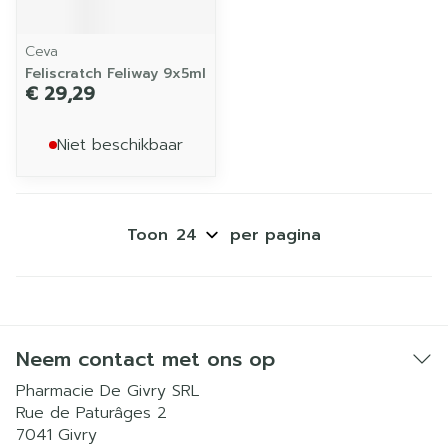
Ceva
Feliscratch Feliway 9x5ml
€ 29,29
Niet beschikbaar
Toon
per pagina
Neem contact met ons op
Pharmacie De Givry SRL
Rue de Paturâges 2
7041
Givry