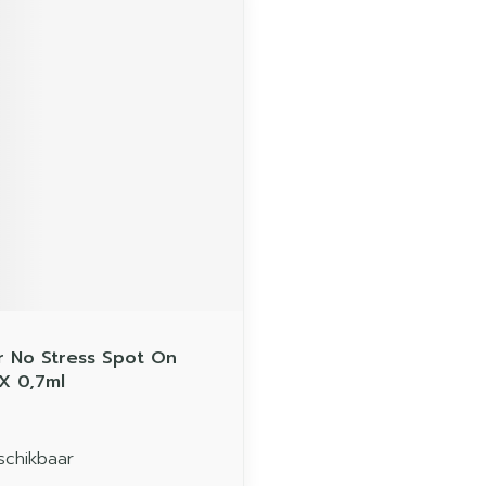
 No Stress Spot On
X 0,7ml
schikbaar