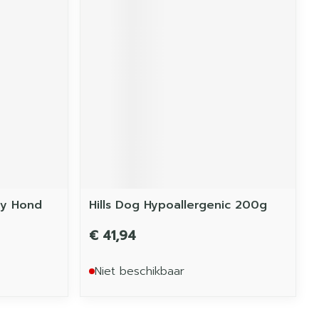
ay Hond
Hills Dog Hypoallergenic 200g
€ 41,94
Niet beschikbaar