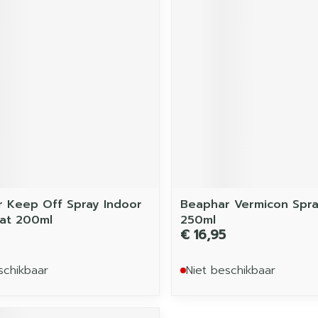
 Keep Off Spray Indoor
Beaphar Vermicon Spr
at 200ml
250ml
€ 16,95
schikbaar
Niet beschikbaar