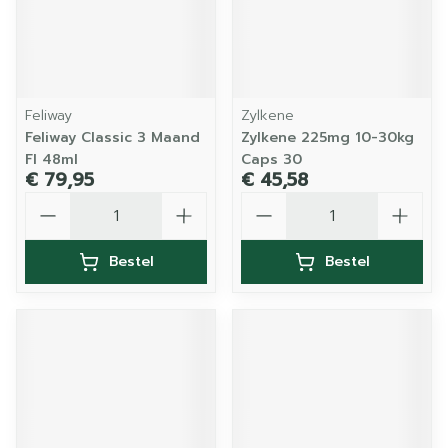
Feliway
Zylkene
Feliway Classic 3 Maand
Zylkene 225mg 10-30kg
Fl 48ml
Caps 30
€ 79,95
€ 45,58
Aantal
Aantal
Bestel
Bestel