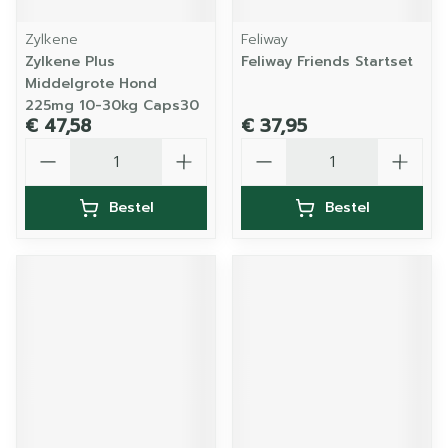
Zylkene
Feliway
Zylkene Plus
Feliway Friends Startset
Middelgrote Hond
225mg 10-30kg Caps30
€ 47,58
€ 37,95
Aantal
Aantal
Bestel
Bestel