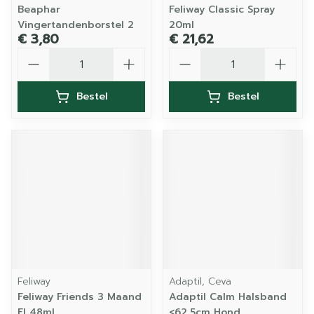
Beaphar
Feliway Classic Spray
Vingertandenborstel 2
20ml
€ 3,80
€ 21,62
Aantal
Aantal
Bestel
Bestel
Feliway
Adaptil, Ceva
Feliway Friends 3 Maand
Adaptil Calm Halsband
Fl 48ml
<62,5cm Hond