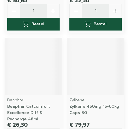
€ 36,85
€ 22,50
Aantal
Aantal
Bestel
Bestel
Beaphar
Zylkene
Beaphar Catcomfort
Zylkene 450mg 15-60kg
Excellence Diff &
Caps 30
Recharge 48ml
€ 26,30
€ 79,97