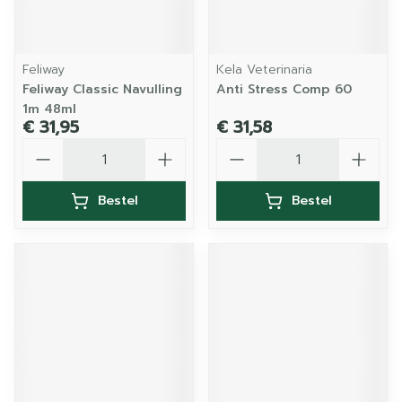
Feliway
Kela Veterinaria
Feliway Classic Navulling
Anti Stress Comp 60
1m 48ml
€ 31,95
€ 31,58
Aantal
Aantal
Bestel
Bestel