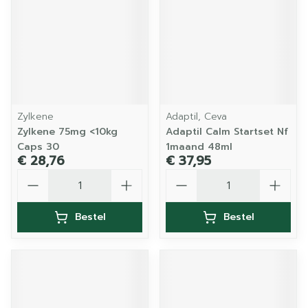
Zylkene
Adaptil, Ceva
Zylkene 75mg <10kg
Adaptil Calm Startset Nf
Caps 30
1maand 48ml
€ 28,76
€ 37,95
Aantal
Aantal
Bestel
Bestel