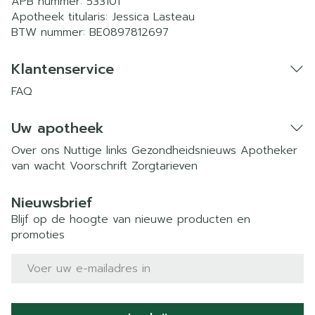
APB nummer:
533101
Apotheek titularis:
Jessica Lasteau
BTW nummer:
BE0897812697
Klantenservice
FAQ
Uw apotheek
Over ons
Nuttige links
Gezondheidsnieuws
Apotheker
van wacht
Voorschrift
Zorgtarieven
Nieuwsbrief
Blijf op de hoogte van nieuwe producten en
promoties
E-mail adres