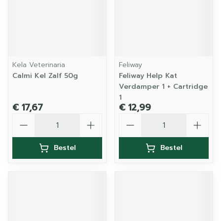
Kela Veterinaria
Feliway
Calmi Kel Zalf 50g
Feliway Help Kat
Verdamper 1 + Cartridge
1
€ 17,67
€ 12,99
Aantal
Aantal
Bestel
Bestel