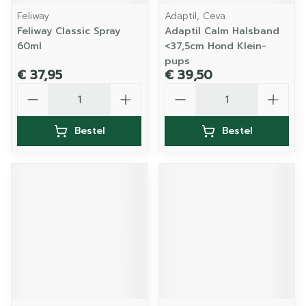
Feliway
Adaptil, Ceva
Feliway Classic Spray
Adaptil Calm Halsband
60ml
<37,5cm Hond Klein-
pups
€ 37,95
€ 39,50
Aantal
Aantal
Bestel
Bestel