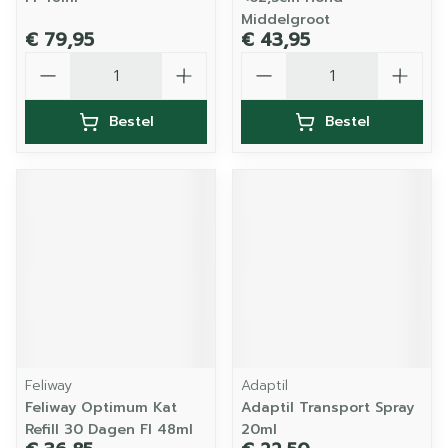
Middelgroot
€ 79,95
€ 43,95
Aantal
Aantal
Bestel
Bestel
Feliway
Adaptil
Feliway Optimum Kat
Adaptil Transport Spray
Refill 30 Dagen Fl 48ml
20ml