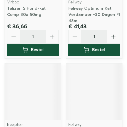
Virbac
Feliway
Telizen S Hond-kat
Feliway Optimum Kat
Comp 30x 50mg
Verdamper +30 Dagen Fl
48ml
€ 36,66
€ 41,43
Aantal
Aantal
Bestel
Bestel
Beaphar
Feliway