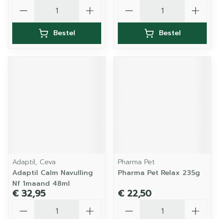
Aantal
Aantal
Bestel
Bestel
Adaptil, Ceva
Pharma Pet
Adaptil Calm Navulling
Pharma Pet Relax 235g
Nf 1maand 48ml
€ 32,95
€ 22,50
Aantal
Aantal