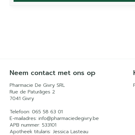
Neem contact met ons op
Pharmacie De Givry SRL
Rue de Paturâges 2
7041
Givry
Telefoon:
065 58 63 01
E-mailadres:
info@
pharmaciedegivry.be
APB nummer:
533101
Apotheek titularis:
Jessica Lasteau