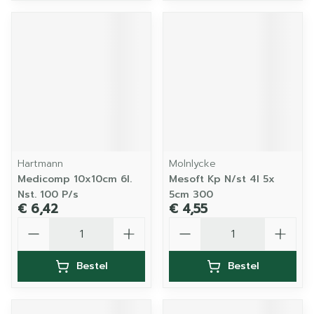
Hartmann
Molnlycke
Medicomp 10x10cm 6l.
Mesoft Kp N/st 4l 5x
Nst. 100 P/s
5cm 300
€ 6,42
€ 4,55
Aantal
Aantal
Bestel
Bestel