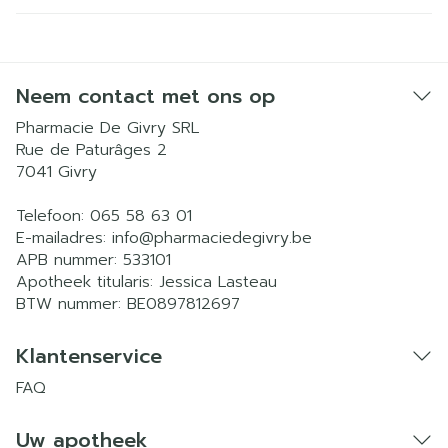
Neem contact met ons op
Pharmacie De Givry SRL
Rue de Paturâges 2
7041
Givry
Telefoon:
065 58 63 01
E-mailadres:
info@
pharmaciedegivry.be
APB nummer:
533101
Apotheek titularis:
Jessica Lasteau
BTW nummer:
BE0897812697
Klantenservice
FAQ
Uw apotheek