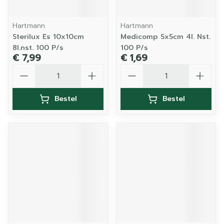
Hartmann
Hartmann
Sterilux Es 10x10cm
Medicomp 5x5cm 4l. Nst.
8l.nst. 100 P/s
100 P/s
€ 7,99
€ 1,69
Aantal
Aantal
Bestel
Bestel