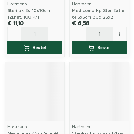
Hartmann
Hartmann
Sterilux Es 10x10cm
Medicomp Kp Ster Extra
12l.nst. 100 P/s
6l 5x5cm 30g 25x2
€ 11,10
€ 6,58
Aantal
Aantal
Bestel
Bestel
Hartmann
Hartmann
Medicomp 7,5x7,5cm 4l.
Sterilux Es 5x5cm 12l.nst.