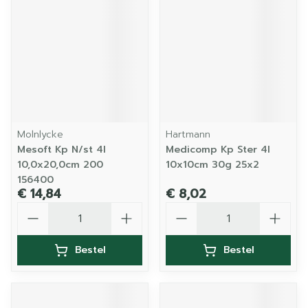
Molnlycke
Hartmann
Mesoft Kp N/st 4l
Medicomp Kp Ster 4l
10,0x20,0cm 200
10x10cm 30g 25x2
156400
€ 14,84
€ 8,02
Aantal
Aantal
Bestel
Bestel