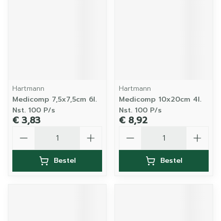
Hartmann
Hartmann
Medicomp 7,5x7,5cm 6l.
Medicomp 10x20cm 4l.
Nst. 100 P/s
Nst. 100 P/s
€ 3,83
€ 8,92
Aantal
Aantal
Bestel
Bestel