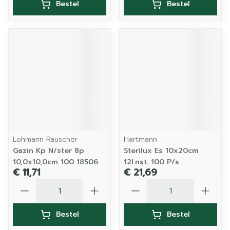
Bestel
Bestel
Lohmann Rauscher
Hartmann
Gazin Kp N/ster 8p
Sterilux Es 10x20cm
10,0x10,0cm 100 18506
12l.nst. 100 P/s
€ 11,71
€ 21,69
Aantal
Aantal
Bestel
Bestel