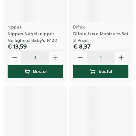
Nippes
Difrax
Nippes Nagelknipper
Difrax Luxe Manicure Set
Veiligheid Baby's N122
3 Prod.
€ 13,59
€ 8,37
Aantal
Aantal
Bestel
Bestel