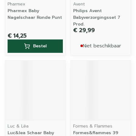
Pharmex
Avent
Pharmex Baby
Philips Avent
Nagelschaar Ronde Punt
Babyverzorgingsset 7
Prod.
€ 29,99
€ 14,25
Niet beschikbaar
Bestel
Luc & Léa
Formes & Flammes
Luc&lea Schaar Baby
Formes&flammes 39