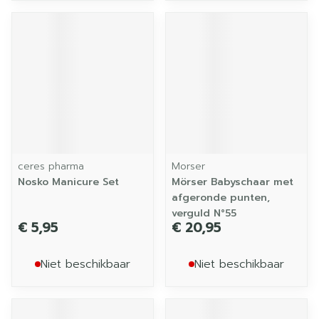
ceres pharma
Morser
Nosko Manicure Set
Mörser Babyschaar met
afgeronde punten,
verguld N°55
€ 5,95
€ 20,95
Niet beschikbaar
Niet beschikbaar