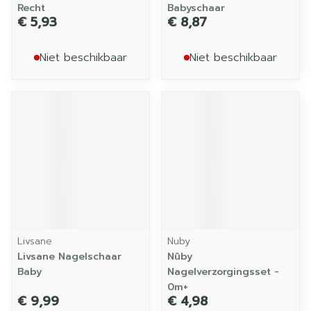
Recht
Babyschaar
€ 5,93
€ 8,87
Niet beschikbaar
Niet beschikbaar
Livsane
Nuby
Livsane Nagelschaar
Nûby
Baby
Nagelverzorgingsset -
0m+
€ 9,99
€ 4,98