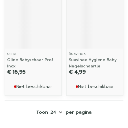
oline
Suavinex
Oline Babyschaar Prof
Suavinex Hygiene Baby
Inox
Nagelschaartje
€ 16,95
€ 4,99
Niet beschikbaar
Niet beschikbaar
Toon
per pagina