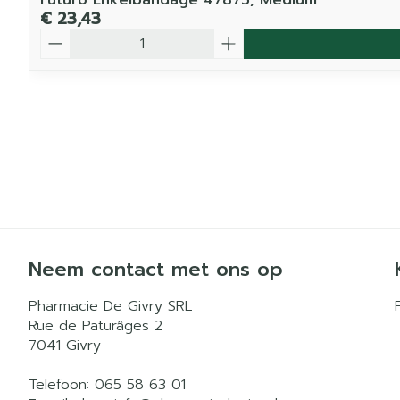
Futuro Enkelbandage 47875, Medium
€ 23,43
Aantal
Neem contact met ons op
Pharmacie De Givry SRL
Rue de Paturâges 2
7041
Givry
Telefoon:
065 58 63 01