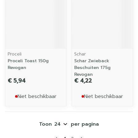
Proceli
Schar
Proceli Toast 150g
Schar Zwieback
Revogan
Beschuiten 175g
Revogan
€ 5,94
€ 4,22
Niet beschikbaar
Niet beschikbaar
Toon
per pagina
Pagina's