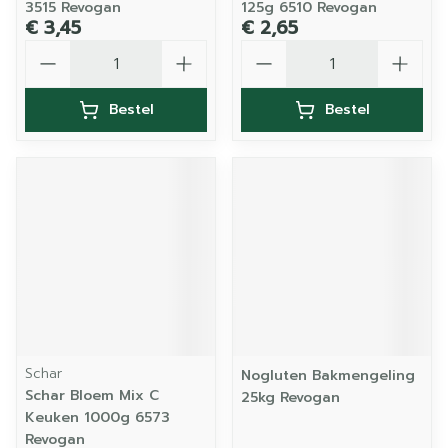
3515 Revogan
125g 6510 Revogan
€ 3,45
€ 2,65
Aantal
Aantal
Bestel
Bestel
Schar
Nogluten Bakmengeling
Schar Bloem Mix C
25kg Revogan
Keuken 1000g 6573
Revogan