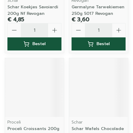
Schar
Revogan
Schar Koekjes Savoiardi
Germalyne Tarwekiemen
200g Nf Revogan
250g 5017 Revogan
€ 4,85
€ 3,60
Aantal
Aantal
Bestel
Bestel
Proceli
Schar
Proceli Croissants 200g
Schar Wafels Chocolade