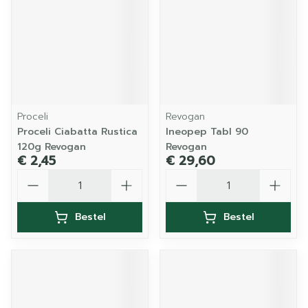
Proceli
Revogan
Proceli Ciabatta Rustica
Ineopep Tabl 90
120g Revogan
Revogan
€ 2,45
€ 29,60
Aantal
Aantal
Bestel
Bestel