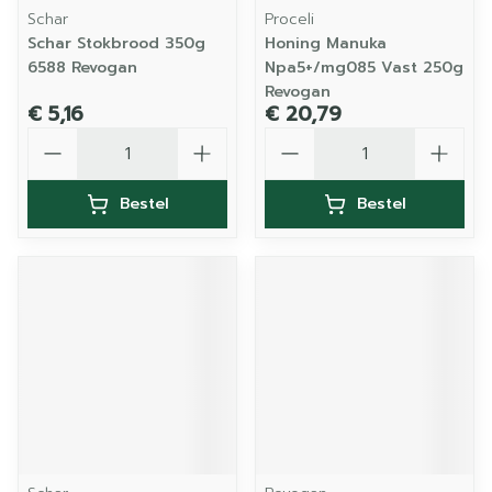
Schar
Proceli
Schar Stokbrood 350g
Honing Manuka
6588 Revogan
Npa5+/mg085 Vast 250g
Revogan
€ 5,16
€ 20,79
Aantal
Aantal
Bestel
Bestel