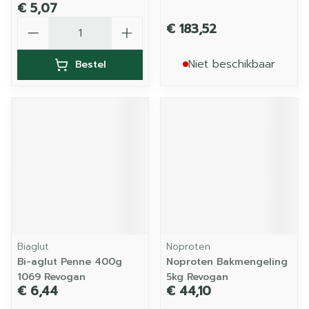
€ 5,07
Aantal
€ 183,52
Niet beschikbaar
Bestel
Biaglut
Noproten
Bi-aglut Penne 400g
Noproten Bakmengeling
1069 Revogan
5kg Revogan
€ 6,44
€ 44,10