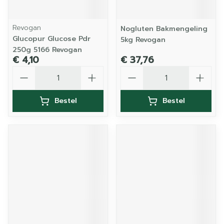
Revogan
Nogluten Bakmengeling
Glucopur Glucose Pdr
5kg Revogan
250g 5166 Revogan
€ 4,10
€ 37,76
Aantal
Aantal
Bestel
Bestel