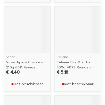
Schar
Celiane
Schar Apero Crackers
Celiane Bak Mix Bio
210g 6611 Revogan
500g 4073 Revogan
€ 4,40
€ 5,18
Niet beschikbaar
Niet beschikbaar