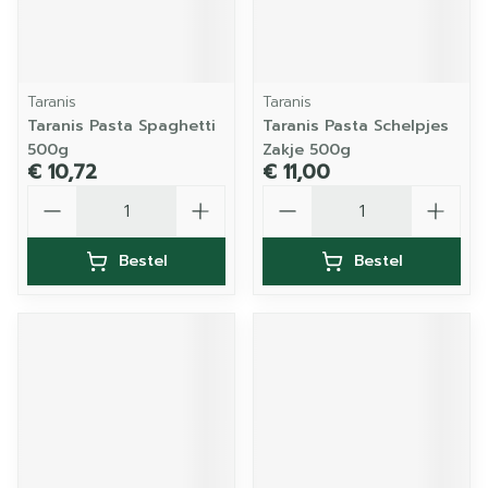
Taranis
Taranis
Taranis Pasta Spaghetti
Taranis Pasta Schelpjes
500g
Zakje 500g
€ 10,72
€ 11,00
Aantal
Aantal
Bestel
Bestel