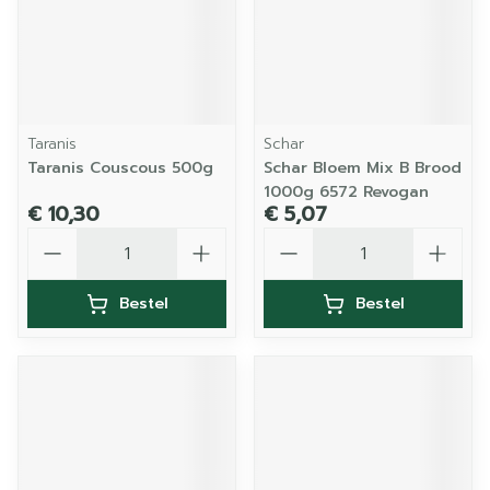
Taranis
Schar
Taranis Couscous 500g
Schar Bloem Mix B Brood
1000g 6572 Revogan
€ 10,30
€ 5,07
Aantal
Aantal
Bestel
Bestel