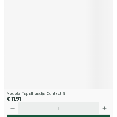
Medela Tepelhoedje Contact S
€ 11,91
Aantal