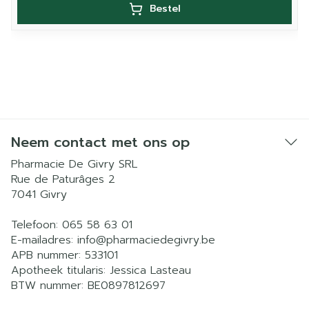
Bestel
Neem contact met ons op
Pharmacie De Givry SRL
Rue de Paturâges 2
7041
Givry
Telefoon:
065 58 63 01
E-mailadres:
info@
pharmaciedegivry.be
APB nummer:
533101
Apotheek titularis:
Jessica Lasteau
BTW nummer:
BE0897812697