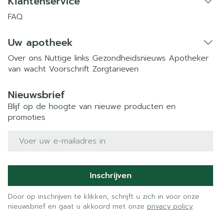
Klantenservice
FAQ
Uw apotheek
Over ons
Nuttige links
Gezondheidsnieuws
Apotheker
van wacht
Voorschrift
Zorgtarieven
Nieuwsbrief
Blijf op de hoogte van nieuwe producten en
promoties
E-mail adres
Inschrijven
Door op inschrijven te klikken, schrijft u zich in voor onze
nieuwsbrief en gaat u akkoord met onze
privacy policy
.