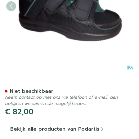
Podartis Tera Diab Zwart 47
Niet beschikbaar
Neem contact op met ons via telefoon of e-mail, dan
bekijken we samen de mogelijkheden.
€ 82,00
Bekijk alle producten van Podartis