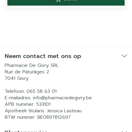
Neem contact met ons op
Pharmacie De Givry SRL
Rue de Paturâges 2
7041
Givry
Telefoon:
065 58 63 01
E-mailadres:
info@
pharmaciedegivry.be
APB nummer:
533101
Apotheek titularis:
Jessica Lasteau
BTW nummer:
BE0897812697