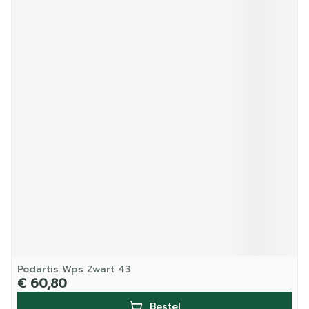
Podartis Wps Zwart 43
€ 60,80
Bestel