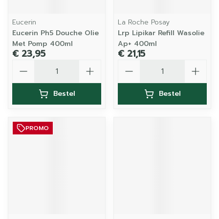
Eucerin
La Roche Posay
Eucerin Ph5 Douche Olie
Lrp Lipikar Refill Wasolie
Met Pomp 400ml
Ap+ 400ml
€ 23,95
€ 21,15
Aantal
Aantal
Bestel
Bestel
PROMO