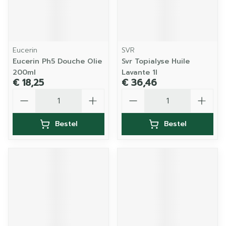
Eucerin
SVR
Eucerin Ph5 Douche Olie
Svr Topialyse Huile
200ml
Lavante 1l
€ 18,25
€ 36,46
Aantal
Aantal
Bestel
Bestel