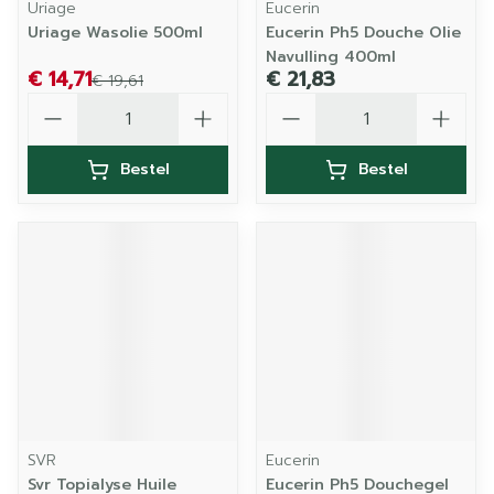
Uriage
Eucerin
Uriage Wasolie 500ml
Eucerin Ph5 Douche Olie
Navulling 400ml
€ 14,71
€ 21,83
€ 19,61
Aantal
Aantal
Bestel
Bestel
SVR
Eucerin
Svr Topialyse Huile
Eucerin Ph5 Douchegel