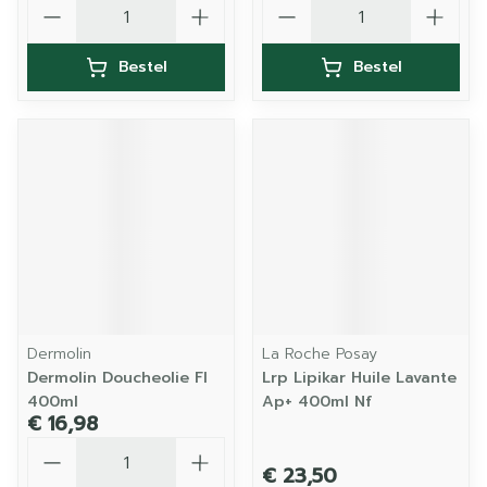
Aantal
Aantal
Bestel
Bestel
Dermolin
La Roche Posay
Dermolin Doucheolie Fl
Lrp Lipikar Huile Lavante
400ml
Ap+ 400ml Nf
€ 16,98
Aantal
€ 23,50