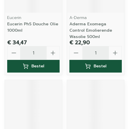
Eucerin
A-Derma
Eucerin Ph5 Douche Olie
Aderma Exomega
1000ml
Control Emolierende
Wasolie 500ml
€ 34,47
€ 22,90
Aantal
Aantal
Bestel
Bestel