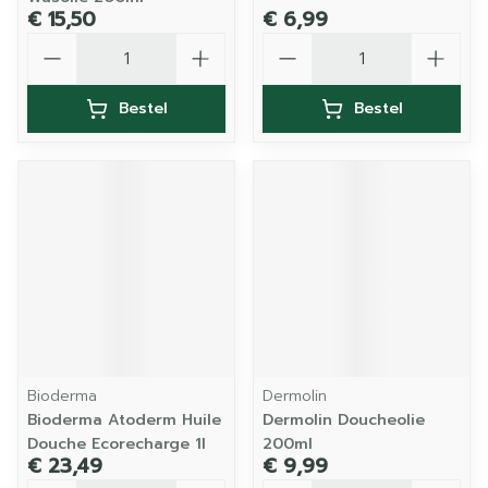
€ 15,50
€ 6,99
Aantal
Aantal
Bestel
Bestel
Bioderma
Dermolin
Bioderma Atoderm Huile
Dermolin Doucheolie
Douche Ecorecharge 1l
200ml
€ 23,49
€ 9,99