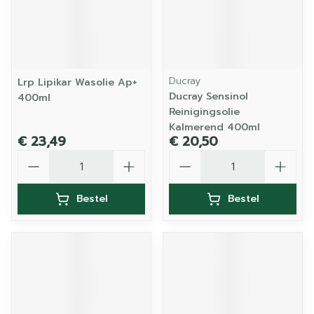
Ducray
Lrp Lipikar Wasolie Ap+
Ducray Sensinol
400ml
Reinigingsolie
Kalmerend 400ml
€ 23,49
€ 20,50
Aantal
Aantal
Bestel
Bestel