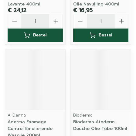
Lavante 400ml
Olie Navulling 400ml
€ 24,12
€ 16,95
Aantal
Aantal
Bestel
Bestel
A-Derma
Bioderma
Aderma Exomega
Bioderma Atoderm
Control Emolierende
Douche Olie Tube 100ml
Wasolie 200ml