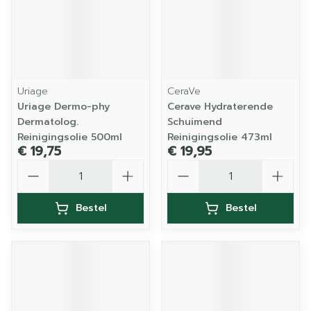
Uriage
CeraVe
Uriage Dermo-phy
Cerave Hydraterende
Dermatolog.
Schuimend
Reinigingsolie 500ml
Reinigingsolie 473ml
€ 19,75
€ 19,95
Aantal
Aantal
Bestel
Bestel