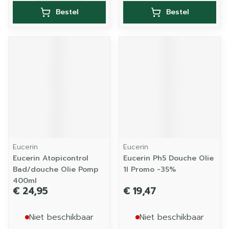
Bestel
Bestel
Eucerin
Eucerin
Eucerin Atopicontrol
Eucerin Ph5 Douche Olie
Bad/douche Olie Pomp
1l Promo -35%
400ml
€ 24,95
€ 19,47
Niet beschikbaar
Niet beschikbaar