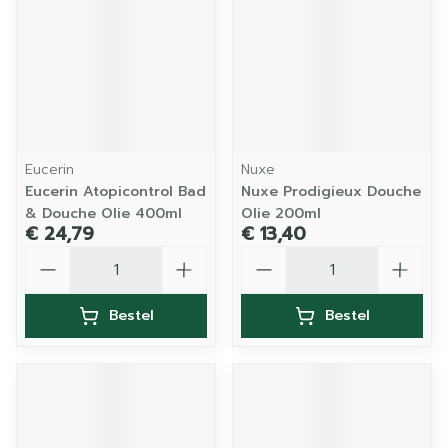
Eucerin
Nuxe
Eucerin Atopicontrol Bad
Nuxe Prodigieux Douche
& Douche Olie 400ml
Olie 200ml
€ 24,79
€ 13,40
Aantal
Aantal
Bestel
Bestel