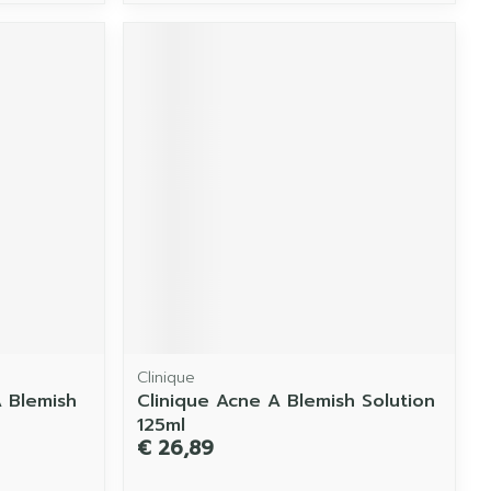
Clinique
A Blemish
Clinique Acne A Blemish Solution
125ml
€ 26,89