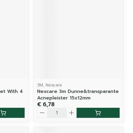
3M, Nexcare
et With 4
Nexcare 3m Dunne&transparante
Acnepleister 15x12mm
€ 6,78
Aantal