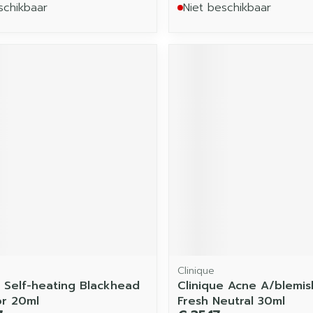
schikbaar
Niet beschikbaar
Clinique
e Self-heating Blackhead
Clinique Acne A/blemish
or 20ml
Fresh Neutral 30ml