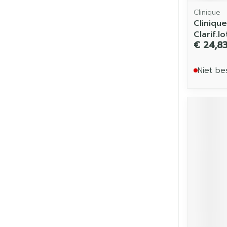
Clinique
Cliniqu
Clarif.l
€ 24,8
Niet be