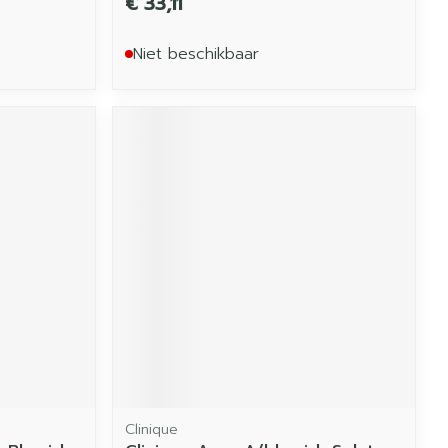
€ 33,11
Niet beschikbaar
Clinique