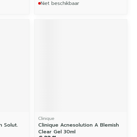
Niet beschikbaar
Clinique
 Solut.
Clinique Acnesolution A Blemish
Clear Gel 30ml