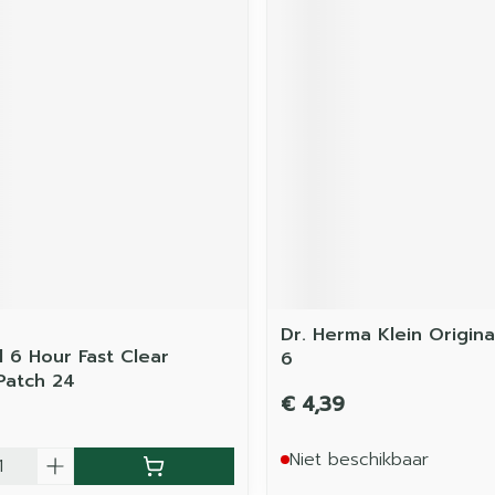
Dr. Herma Klein Origina
l 6 Hour Fast Clear
6
Patch 24
€ 4,39
Niet beschikbaar