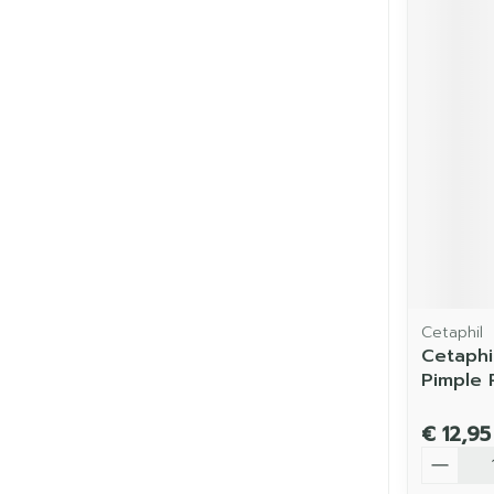
Cetaphil
Cetaphi
Pimple 
€ 12,95
Aantal