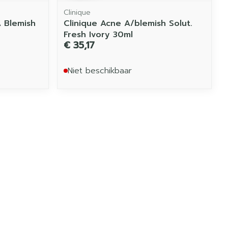
Clinique
A Blemish
Clinique Acne A/blemish Solut.
Fresh Ivory 30ml
€ 35,17
Niet beschikbaar