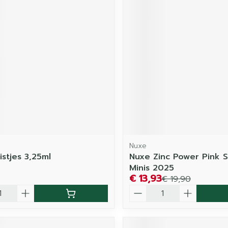
Nuxe
istjes 3,25ml
Nuxe Zinc Power Pink S
Minis 2025
€ 13,93
€ 19,90
Aantal