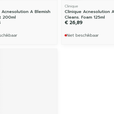
Clinique
e Acnesolution A Blemish
Clinique Acnesolution 
ot 200ml
Cleans. Foam 125ml
3
€ 26,89
schikbaar
Niet beschikbaar