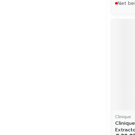
Niet be
Clinique
Cliniqu
Extract