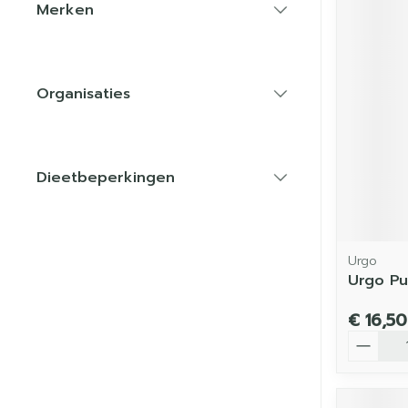
Merken
filter
Organisaties
filter
Dieetbeperkingen
filter
Urgo
Urgo Pu
€ 16,50
Aantal